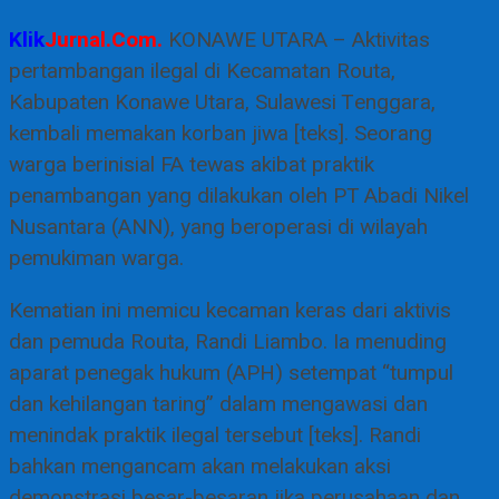
Klik
Jurnal.Com.
KONAWE UTARA – Aktivitas
pertambangan ilegal di Kecamatan Routa,
Kabupaten Konawe Utara, Sulawesi Tenggara,
kembali memakan korban jiwa [teks]. Seorang
warga berinisial FA tewas akibat praktik
penambangan yang dilakukan oleh PT Abadi Nikel
Nusantara (ANN), yang beroperasi di wilayah
pemukiman warga.
Kematian ini memicu kecaman keras dari aktivis
dan pemuda Routa, Randi Liambo. Ia menuding
aparat penegak hukum (APH) setempat “tumpul
dan kehilangan taring” dalam mengawasi dan
menindak praktik ilegal tersebut [teks]. Randi
bahkan mengancam akan melakukan aksi
demonstrasi besar-besaran jika perusahaan dan