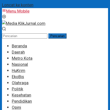
Loncat ke konten
Menu Mobile
Pencarian
Beranda
Daerah
Metro Kota
Nasional
HuKrim
EkoBis
Olahraga
Politik
Kesehatan
Pendidikan
Opini