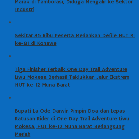
Marak di Tamborasi, Diduga Mengalir ke Sektor
Industri
Sekitar 35 Ribu Peserta Meriahkan Defile HUT RI
ke-81 di Konawe
Tiga Finisher Terbaik One Day Trail Adventure
Liwu Mokesa Berhasil Taklukkan Jalur Ekstrem
HUT ke-12 Muna Barat
Bupati La Ode Darwin Pimpin Doa dan Lepas
Ratusan Rider di One Day Trail Adventure Liwu
Mokesa, HUT ke-12 Muna Barat Berlangsung
Meriah