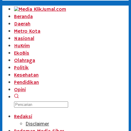
Beranda
Daerah
Metro Kota
Nasional
HuKrim
EkoBis
Olahraga
Politik
Kesehatan
Pendidikan
Opini
Redaksi
Disclaimer