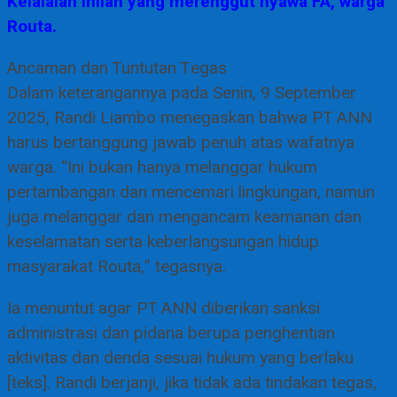
Kelalaian inilah yang merenggut nyawa FA, warga
Routa.
Ancaman dan Tuntutan Tegas
Dalam keterangannya pada Senin, 9 September
2025, Randi Liambo menegaskan bahwa PT ANN
harus bertanggung jawab penuh atas wafatnya
warga. “Ini bukan hanya melanggar hukum
pertambangan dan mencemari lingkungan, namun
juga melanggar dan mengancam keamanan dan
keselamatan serta keberlangsungan hidup
masyarakat Routa,” tegasnya.
Ia menuntut agar PT ANN diberikan sanksi
administrasi dan pidana berupa penghentian
aktivitas dan denda sesuai hukum yang berlaku
[teks]. Randi berjanji, jika tidak ada tindakan tegas,