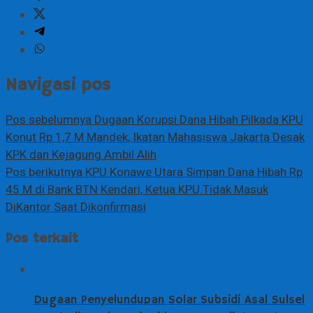
Navigasi pos
Pos sebelumnya
Dugaan Korupsi Dana Hibah Pilkada KPU
Konut Rp 1,7 M Mandek, Ikatan Mahasiswa Jakarta Desak
KPK dan Kejagung Ambil Alih
Pos berikutnya
KPU Konawe Utara Simpan Dana Hibah Rp
45 M di Bank BTN Kendari, Ketua KPU.Tidak Masuk
DiKantor Saat Dikonfirmasi
Pos terkait
Dugaan Penyelundupan Solar Subsidi Asal Sulsel