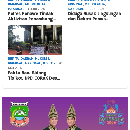
KRIMINAL
,
METRO KOTA
,
KRIMINAL
,
METRO KOTA
,
NASIONAL
4 Juni 2026
NASIONAL
1 Juni 2026
Polres Konawe Tindak
Diduga Rusak Lingkungan
Aktivitas Penambang…
dan Dekati Pemuk…
BERITA
,
DAERAH
,
HUKUM &
KRIMINAL
,
NASIONAL
,
POLITIK
20
Mei 2026
Fakta Baru Sidang
Tipikor, DPD CORAK Des…