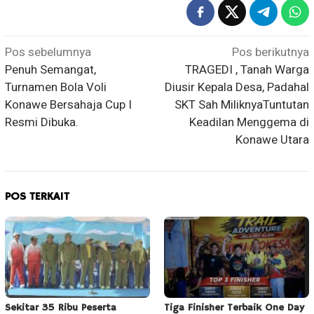
Navigasi
Pos sebelumnya
Pos berikutnya
Penuh Semangat,
TRAGEDI , Tanah Warga
pos
Turnamen Bola Voli
Diusir Kepala Desa, Padahal
Konawe Bersahaja Cup I
SKT Sah MiliknyaTuntutan
Resmi Dibuka.
Keadilan Menggema di
Konawe Utara
POS TERKAIT
Sekitar 35 Ribu Peserta
Tiga Finisher Terbaik One Day