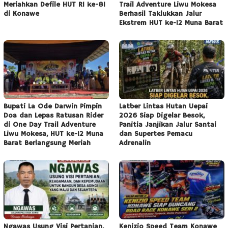
Meriahkan Defile HUT RI ke-81
Trail Adventure Liwu Mokesa
di Konawe
Berhasil Taklukkan Jalur
Ekstrem HUT ke-12 Muna Barat
Bupati La Ode Darwin Pimpin
Latber Lintas Hutan Uepai
Doa dan Lepas Ratusan Rider
2026 Siap Digelar Besok,
di One Day Trail Adventure
Panitia Janjikan Jalur Santai
Liwu Mokesa, HUT ke-12 Muna
dan Supertes Pemacu
Barat Berlangsung Meriah
Adrenalin
Ngawas Usung Visi Pertanian,
Kenizio Speed Team Konawe