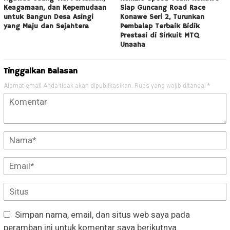
Keagamaan, dan Kepemudaan
Siap Guncang Road Race
untuk Bangun Desa Asingi
Konawe Seri 2, Turunkan
yang Maju dan Sejahtera
Pembalap Terbaik Bidik
Prestasi di Sirkuit MTQ
Unaaha
Tinggalkan Balasan
Alamat email Anda tidak akan dipublikasikan.
Ruas yang wajib ditandai
*
Simpan nama, email, dan situs web saya pada
peramban ini untuk komentar saya berikutnya.