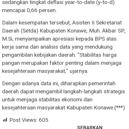
sedangkan tingkat deflasi year-to-date (y-to-d)
mencapai 0,66 persen.
Dalam kesempatan tersebut, Asisten II Sekretariat
Daerah (Setda) Kabupaten Konawe, Muh. Akbar SP.,
M.Si, menyampaikan apresiasi kepada BPS atas
kerja sama dan analisis data yang mendukung
pengambilan kebijakan daerah. “Stabilitas harga
pangan merupakan faktor penting dalam menjaga
kesejahteraan masyarakat,” ujarnya.
Dengan adanya data ini, diharapkan pemerintah
daerah dapat mengambil langkah-langkah strategis
untuk menjaga stabilitas ekonomi dan
kesejahteraan masyarakat Kabupaten Konawe.(***)
Post Views:
605
SEBARKAN