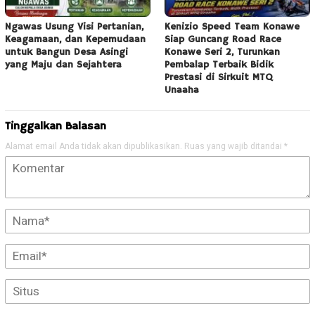
Ngawas Usung Visi Pertanian,
Kenizio Speed Team Konawe
Keagamaan, dan Kepemudaan
Siap Guncang Road Race
untuk Bangun Desa Asingi
Konawe Seri 2, Turunkan
yang Maju dan Sejahtera
Pembalap Terbaik Bidik
Prestasi di Sirkuit MTQ
Unaaha
Tinggalkan Balasan
Alamat email Anda tidak akan dipublikasikan.
Ruas yang wajib ditandai
*