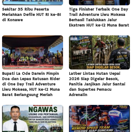
Sekitar 35 Ribu Peserta
Tiga Finisher Terbaik One Day
Meriahkan Defile HUT RI ke-81
Trail Adventure Liwu Mokesa
di Konawe
Berhasil Taklukkan Jalur
Ekstrem HUT ke-12 Muna Barat
Bupati La Ode Darwin Pimpin
Latber Lintas Hutan Uepai
Doa dan Lepas Ratusan Rider
2026 Siap Digelar Besok,
di One Day Trail Adventure
Panitia Janjikan Jalur Santai
Liwu Mokesa, HUT ke-12 Muna
dan Supertes Pemacu
Barat Berlangsung Meriah
Adrenalin