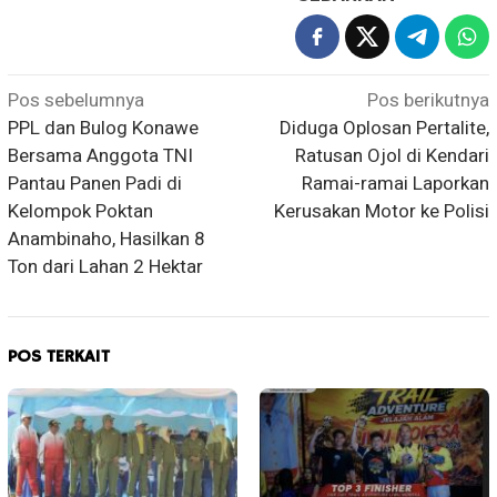
Navigasi
Pos sebelumnya
Pos berikutnya
PPL dan Bulog Konawe
Diduga Oplosan Pertalite,
pos
Bersama Anggota TNI
Ratusan Ojol di Kendari
Pantau Panen Padi di
Ramai-ramai Laporkan
Kelompok Poktan
Kerusakan Motor ke Polisi
Anambinaho, Hasilkan 8
Ton dari Lahan 2 Hektar
POS TERKAIT