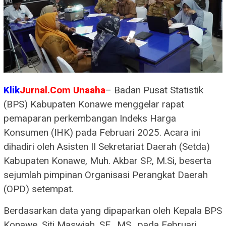
Klik
Jurnal.Com Unaaha
– Badan Pusat Statistik
(BPS) Kabupaten Konawe menggelar rapat
pemaparan perkembangan Indeks Harga
Konsumen (IHK) pada Februari 2025. Acara ini
dihadiri oleh Asisten II Sekretariat Daerah (Setda)
Kabupaten Konawe, Muh. Akbar SP., M.Si, beserta
sejumlah pimpinan Organisasi Perangkat Daerah
(OPD) setempat.
Berdasarkan data yang dipaparkan oleh Kepala BPS
Konawe, Siti Maswiah, SE., MS., pada Februari