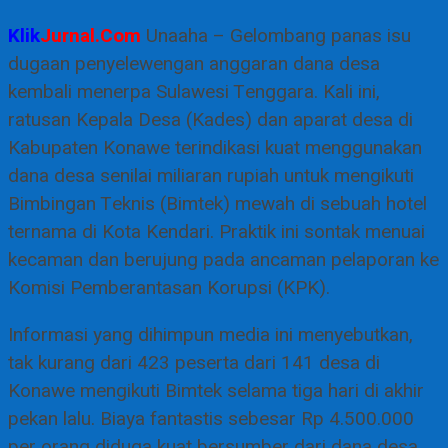
Klik
Jurnal.Com
Unaaha – Gelombang panas isu
dugaan penyelewengan anggaran dana desa
kembali menerpa Sulawesi Tenggara. Kali ini,
ratusan Kepala Desa (Kades) dan aparat desa di
Kabupaten Konawe terindikasi kuat menggunakan
dana desa senilai miliaran rupiah untuk mengikuti
Bimbingan Teknis (Bimtek) mewah di sebuah hotel
ternama di Kota Kendari. Praktik ini sontak menuai
kecaman dan berujung pada ancaman pelaporan ke
Komisi Pemberantasan Korupsi (KPK).
Informasi yang dihimpun media ini menyebutkan,
tak kurang dari 423 peserta dari 141 desa di
Konawe mengikuti Bimtek selama tiga hari di akhir
pekan lalu. Biaya fantastis sebesar Rp 4.500.000
per orang diduga kuat bersumber dari dana desa,