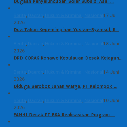
Dugaan Penyelundupan Solar Subsidi Asal …
Berita
,
Daerah
,
Hukum & Kriminal
,
Nasional
17 Juli
2026
Dua Tahun Kepemimpinan Yusran–Syamsul, K…
Berita
,
Daerah
,
Hukum & Kriminal
,
Nasional
18 Juni
2026
DPD CORAK Konawe Kepulauan Desak Kejagun…
Berita
,
Daerah
,
Hukum & Kriminal
,
Nasional
14 Juni
2026
Diduga Serobot Lahan Warga, PT Kelompok …
Berita
,
Daerah
,
Hukum & Kriminal
,
Nasional
10 Juni
2026
FAMHI Desak PT BKA Realisasikan Program …