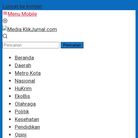
Loncat ke konten
Menu Mobile
Pencarian
Beranda
Daerah
Metro Kota
Nasional
HuKrim
EkoBis
Olahraga
Politik
Kesehatan
Pendidikan
Opini