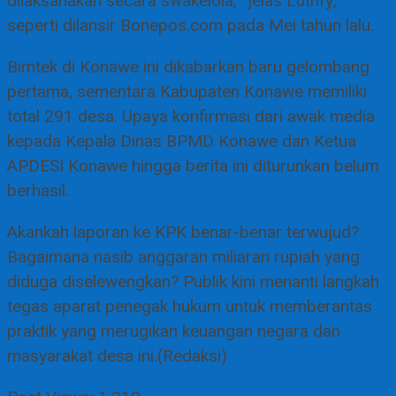
dilaksanakan secara swakelola,” jelas Luthfy,
seperti dilansir Bonepos.com pada Mei tahun lalu.
Bimtek di Konawe ini dikabarkan baru gelombang
pertama, sementara Kabupaten Konawe memiliki
total 291 desa. Upaya konfirmasi dari awak media
kepada Kepala Dinas BPMD Konawe dan Ketua
APDESI Konawe hingga berita ini diturunkan belum
berhasil.
Akankah laporan ke KPK benar-benar terwujud?
Bagaimana nasib anggaran miliaran rupiah yang
diduga diselewengkan? Publik kini menanti langkah
tegas aparat penegak hukum untuk memberantas
praktik yang merugikan keuangan negara dan
masyarakat desa ini.(Redaksi)