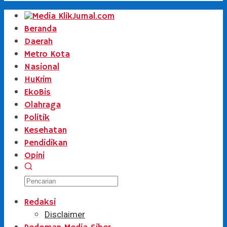
Beranda
Daerah
Metro Kota
Nasional
HuKrim
EkoBis
Olahraga
Politik
Kesehatan
Pendidikan
Opini
Redaksi
Disclaimer