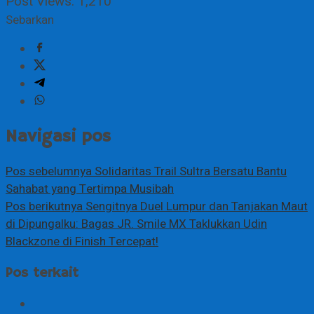
Post Views:
1,210
Sebarkan
Navigasi pos
Pos sebelumnya
Solidaritas Trail Sultra Bersatu Bantu
Sahabat yang Tertimpa Musibah
Pos berikutnya
Sengitnya Duel Lumpur dan Tanjakan Maut
di Dipungalku: Bagas JR. Smile MX Taklukkan Udin
Blackzone di Finish Tercepat!
Pos terkait