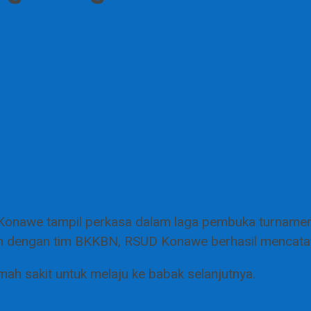
nawe tampil perkasa dalam laga pembuka turnamen m
n dengan tim BKKBN, RSUD Konawe berhasil mencata
ah sakit untuk melaju ke babak selanjutnya.