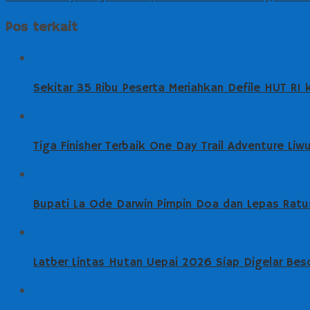
Pos terkait
Sekitar 35 Ribu Peserta Meriahkan Defile HUT RI
Tiga Finisher Terbaik One Day Trail Adventure Li
Bupati La Ode Darwin Pimpin Doa dan Lepas Ratus
Latber Lintas Hutan Uepai 2026 Siap Digelar Beso