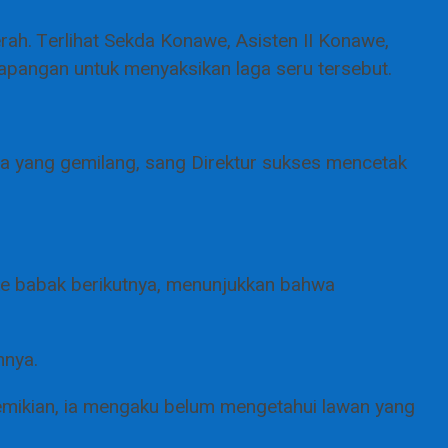
rah. Terlihat Sekda Konawe, Asisten II Konawe,
lapangan untuk menyaksikan laga seru tersebut.
rma yang gemilang, sang Direktur sukses mencetak
e babak berikutnya, menunjukkan bahwa
mnya.
emikian, ia mengaku belum mengetahui lawan yang