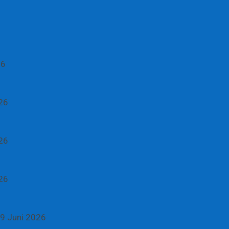
26
26
26
26
9 Juni 2026