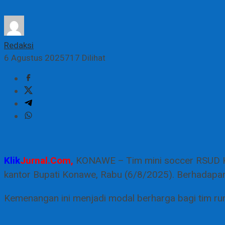
Redaksi
6 Agustus 2025
717 Dilihat
Klik
Jurnal.Com,
KONAWE – Tim mini soccer RSUD Ko
kantor Bupati Konawe, Rabu (6/8/2025). Berhadapa
Kemenangan ini menjadi modal berharga bagi tim rum