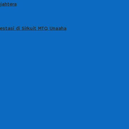
jahtera
stasi di Sirkuit MTQ Unaaha