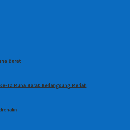
una Barat
 ke-12 Muna Barat Berlangsung Meriah
drenalin