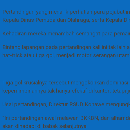
Pertandingan yang menarik perhatian para pejabat ini
Kepala Dinas Pemuda dan Olahraga, serta Kepala Dina
Kehadiran mereka menambah semangat para pemain d
Bintang lapangan pada pertandingan kali ini tak la
hat-trick atau tiga gol, menjadi motor serangan utam
Tiga gol krusialnya tersebut mengokohkan dominas
kepemimpinannya tak hanya efektif di kantor, tetapi j
Usai pertandingan, Direktur RSUD Konawe mengungkap
“Ini pertandingan awal melawan BKKBN, dan alhamdu
akan dihadapi di babak selanjutnya.