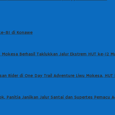
 ke-81 di Konawe
wu Mokesa Berhasil Taklukkan Jalur Ekstrem HUT ke-12 M
an Rider di One Day Trail Adventure Liwu Mokesa, HUT
k, Panitia Janjikan Jalur Santai dan Supertes Pemacu A