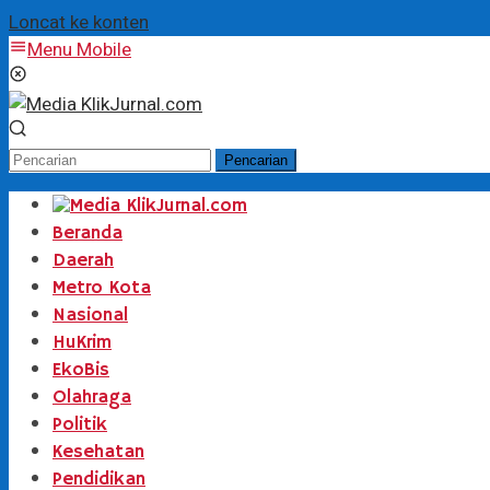
Loncat ke konten
Menu Mobile
Pencarian
Beranda
Daerah
Metro Kota
Nasional
HuKrim
EkoBis
Olahraga
Politik
Kesehatan
Pendidikan