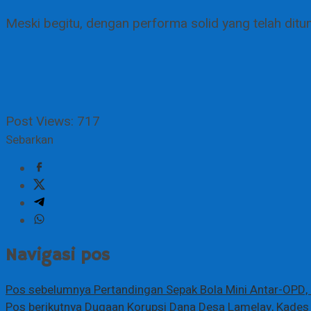
Meski begitu, dengan performa solid yang telah di
Post Views:
717
Sebarkan
Navigasi pos
Pos sebelumnya
Pertandingan Sepak Bola Mini Antar-OPD,
Pos berikutnya
Dugaan Korupsi Dana Desa Lamelay, Kades