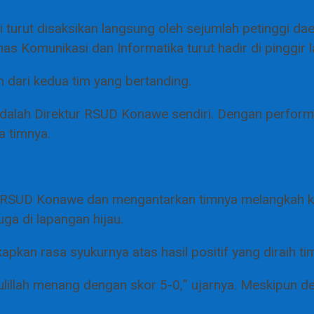
 turut disaksikan langsung oleh sejumlah petinggi dae
s Komunikasi dan Informatika turut hadir di pinggir 
ari kedua tim yang bertanding.
in adalah Direktur RSUD Konawe sendiri. Dengan perfo
a timnya.
i RSUD Konawe dan mengantarkan timnya melangkah k
uga di lapangan hijau.
kan rasa syukurnya atas hasil positif yang diraih ti
lillah menang dengan skor 5-0,” ujarnya. Meskipun d