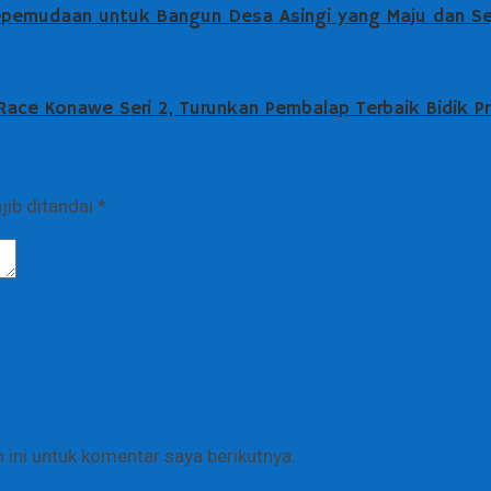
epemudaan untuk Bangun Desa Asingi yang Maju dan Se
ce Konawe Seri 2, Turunkan Pembalap Terbaik Bidik Pre
jib ditandai
*
ini untuk komentar saya berikutnya.