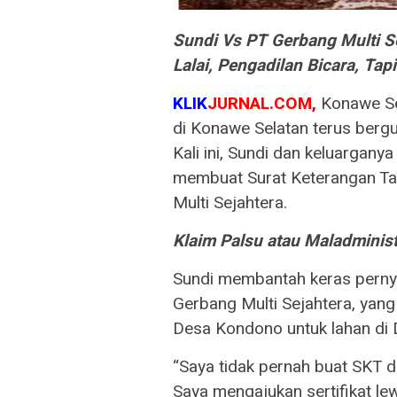
Sundi Vs PT Gerbang Multi Se
Lalai, Pengadilan Bicara, Ta
KLIK
JURNAL.COM,
Konawe Sel
di Konawe Selatan terus bergu
Kali ini, Sundi dan keluargany
membuat Surat Keterangan Ta
Multi Sejahtera.
Klaim Palsu atau Maladminis
Sundi membantah keras pernya
Gerbang Multi Sejahtera, yan
Desa Kondono untuk lahan di 
“Saya tidak pernah buat SKT 
Saya mengajukan sertifikat l