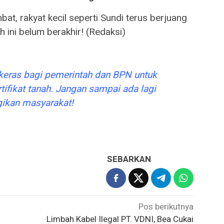
at, rakyat kecil seperti Sundi terus berjuang
ini belum berakhir! (Redaksi)
 keras bagi pemerintah dan BPN untuk
fikat tanah. Jangan sampai ada lagi
ugikan masyarakat!
SEBARKAN
Pos berikutnya
Limbah Kabel Ilegal PT. VDNI, Bea Cukai