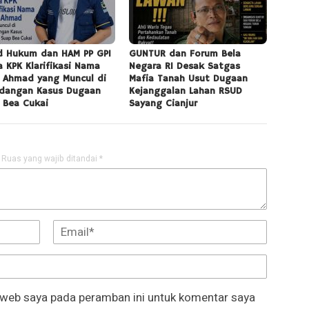
d Hukum dan HAM PP GPI
GUNTUR dan Forum Bela
a KPK Klarifikasi Nama
Negara RI Desak Satgas
i Ahmad yang Muncul di
Mafia Tanah Usut Dugaan
idangan Kasus Dugaan
Kejanggalan Lahan RSUD
 Bea Cukai
Sayang Cianjur
Ruas yang wajib ditandai
*
 web saya pada peramban ini untuk komentar saya