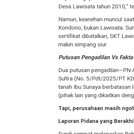
Desa Lawisata tahun 2010,” t
Namun, keanehan muncul saat s
Kondono, bukan Lawisata. Sun
sertifikat dibatalkan, SKT Law
makin simpang siur.
Putusan Pengadilan Vs Fakta
Dua putusan pengadilan—PN A
Sultra (No. 5/Pdt/2025/PT K
tanah Ibu Sunaya berbatasan 
(pihak lain yang dikaitkan den
Tapi, perusahaan masih ngot
Laporan Pidana yang Berakhi
Sundi sempat melaporkan Baha