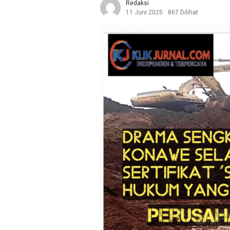
Redaksi
11 Juni 2025
867 Dilihat