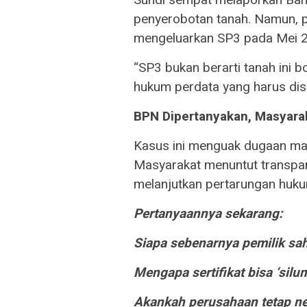
penyerobotan tanah. Namun, p
mengeluarkan SP3 pada Mei 
“SP3 bukan berarti tanah ini 
hukum perdata yang harus dise
BPN Dipertanyakan, Masyara
Kasus ini menguak dugaan mal
Masyarakat menuntut transpar
melanjutkan pertarungan huku
Pertanyaannya sekarang:
Siapa sebenarnya pemilik sah
Mengapa sertifikat bisa ‘silum
Akankah perusahaan tetap ne