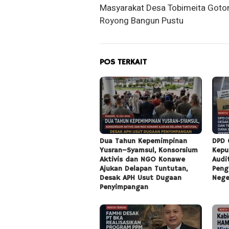
Masyarakat Desa Tobimeita Goto
Royong Bangun Pustu
POS TERKAIT
Dua Tahun Kepemimpinan
DPD 
Yusran–Syamsul, Konsorsium
Kepu
Aktivis dan NGO Konawe
Audi
Ajukan Delapan Tuntutan,
Peng
Desak APH Usut Dugaan
Nege
Penyimpangan