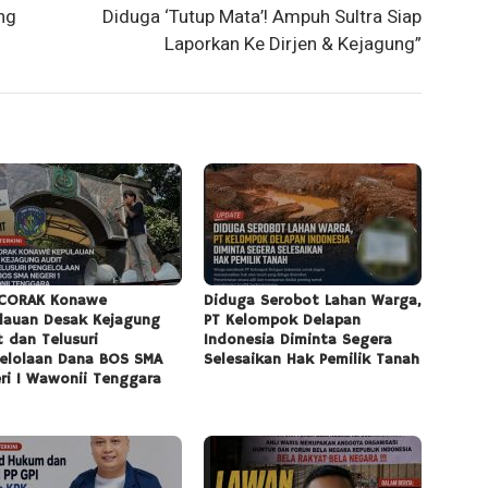
ng
Diduga ‘Tutup Mata’! Ampuh Sultra Siap
Laporkan Ke Dirjen & Kejagung”
CORAK Konawe
Diduga Serobot Lahan Warga,
lauan Desak Kejagung
PT Kelompok Delapan
t dan Telusuri
Indonesia Diminta Segera
elolaan Dana BOS SMA
Selesaikan Hak Pemilik Tanah
ri 1 Wawonii Tenggara