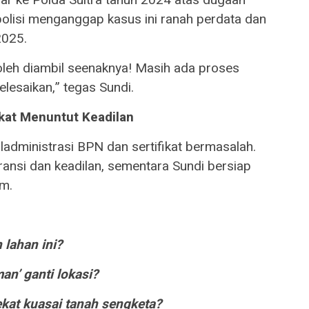
olisi menganggap kasus ini ranah perdata dan
2025.
boleh diambil seenaknya! Masih ada proses
lesaikan,” tegas Sundi.
kat Menuntut Keadilan
administrasi BPN dan sertifikat bermasalah.
ansi dan keadilan, sementara Sundi bersiap
m.
 lahan ini?
an’ ganti lokasi?
kat kuasai tanah sengketa?