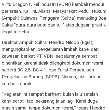
Virtu Dragon Nikel Industri (VDNI) kembali mencuri
perhatian. Kali ini, Aliansi Masyarakat Peduli Hukum
(Ampuh) Sulawesi Tenggara (Sultra) menuding Bea
Cukai “pura-pura buta dan tuli” atas dugaan praktik
ilegal tersebut.
Direktur Ampuh Sultra, Hendro Nilopo (Egis),
mengungkapkan, pengeluaran limbah kabel dari
kawasan berikat PT. VDNI sebelumnya sempat
dihentikan karena tidak dilengkapi dokumen resmi
seperti BC 2.5, BC 4.1, dan Surat Persetujuan
Pengeluaran Barang (SPPB). Namun, aksi ini kini
kembali marak.
“Kegiatan ini sempat berhenti bulan lalu setelah
kami soroti, tapi sekarang jalan lagi. Kami duga
masih sama, tanpa dokumen resmi,” tegas Hendro