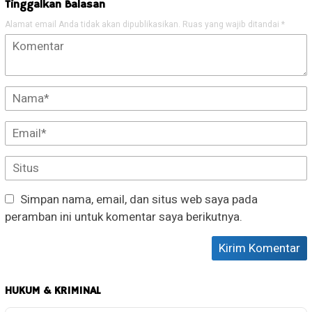
Tinggalkan Balasan
Alamat email Anda tidak akan dipublikasikan.
Ruas yang wajib ditandai
*
Simpan nama, email, dan situs web saya pada
peramban ini untuk komentar saya berikutnya.
HUKUM & KRIMINAL