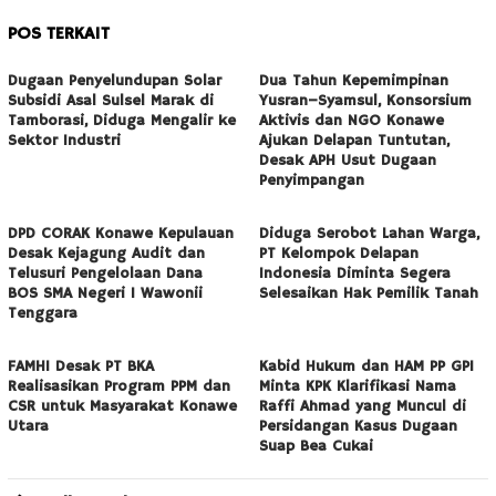
POS TERKAIT
Dugaan Penyelundupan Solar
Dua Tahun Kepemimpinan
Subsidi Asal Sulsel Marak di
Yusran–Syamsul, Konsorsium
Tamborasi, Diduga Mengalir ke
Aktivis dan NGO Konawe
Sektor Industri
Ajukan Delapan Tuntutan,
Desak APH Usut Dugaan
Penyimpangan
DPD CORAK Konawe Kepulauan
Diduga Serobot Lahan Warga,
Desak Kejagung Audit dan
PT Kelompok Delapan
Telusuri Pengelolaan Dana
Indonesia Diminta Segera
BOS SMA Negeri 1 Wawonii
Selesaikan Hak Pemilik Tanah
Tenggara
FAMHI Desak PT BKA
Kabid Hukum dan HAM PP GPI
Realisasikan Program PPM dan
Minta KPK Klarifikasi Nama
CSR untuk Masyarakat Konawe
Raffi Ahmad yang Muncul di
Utara
Persidangan Kasus Dugaan
Suap Bea Cukai