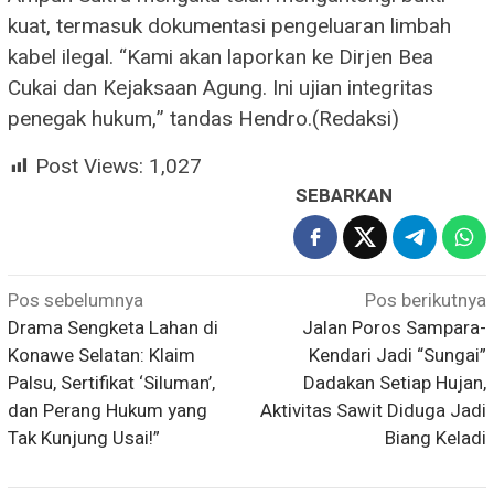
kuat, termasuk dokumentasi pengeluaran limbah
kabel ilegal. “Kami akan laporkan ke Dirjen Bea
Cukai dan Kejaksaan Agung. Ini ujian integritas
penegak hukum,” tandas Hendro.(Redaksi)
Post Views:
1,027
SEBARKAN
Navigasi
Pos sebelumnya
Pos berikutnya
Drama Sengketa Lahan di
Jalan Poros Sampara-
pos
Konawe Selatan: Klaim
Kendari Jadi “Sungai”
Palsu, Sertifikat ‘Siluman’,
Dadakan Setiap Hujan,
dan Perang Hukum yang
Aktivitas Sawit Diduga Jadi
Tak Kunjung Usai!”
Biang Keladi