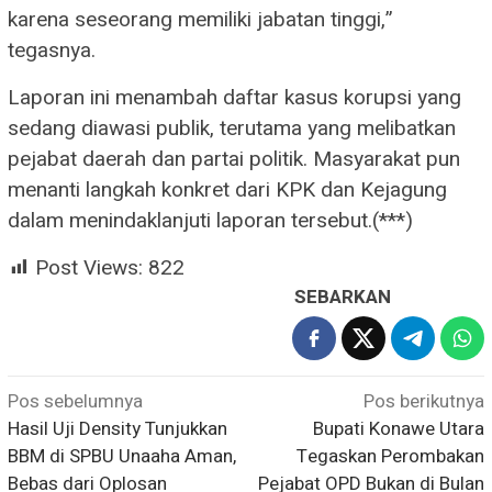
karena seseorang memiliki jabatan tinggi,”
tegasnya.
Laporan ini menambah daftar kasus korupsi yang
sedang diawasi publik, terutama yang melibatkan
pejabat daerah dan partai politik. Masyarakat pun
menanti langkah konkret dari KPK dan Kejagung
dalam menindaklanjuti laporan tersebut.(***)
Post Views:
822
SEBARKAN
Navigasi
Pos sebelumnya
Pos berikutnya
Hasil Uji Density Tunjukkan
Bupati Konawe Utara
pos
BBM di SPBU Unaaha Aman,
Tegaskan Perombakan
Bebas dari Oplosan
Pejabat OPD Bukan di Bulan