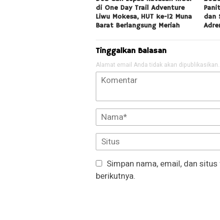
di One Day Trail Adventure
Pani
Liwu Mokesa, HUT ke-12 Muna
dan 
Barat Berlangsung Meriah
Adre
Tinggalkan Balasan
Alamat email Anda tidak akan dipublikasikan.
Simpan nama, email, dan situs
berikutnya.