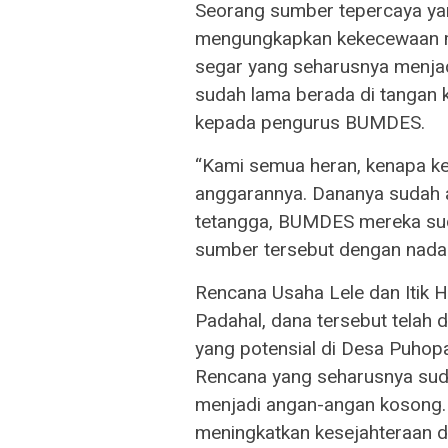
Seorang sumber tepercaya ya
mengungkapkan kekecewaan m
segar yang seharusnya menja
sudah lama berada di tangan 
kepada pengurus BUMDES.
“Kami semua heran, kenapa k
anggarannya. Dananya sudah 
tetangga, BUMDES mereka suda
sumber tersebut dengan nada 
Rencana Usaha Lele dan Itik 
Padahal, dana tersebut telah 
yang potensial di Desa Puhopa,
Rencana yang seharusnya sudah
menjadi angan-angan kosong.
meningkatkan kesejahteraan 