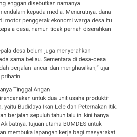
ng enggan disebutkan namanya
endalam kepada media. Menurutnya, dana
di motor penggerak ekonomi warga desa itu
kepala desa, namun tidak pernah diserahkan
epala desa belum juga menyerahkan
ada sama beliau. Sementara di desa-desa
h berjalan lancar dan menghasilkan,” ujar
prihatin.
Hanya Tinggal Angan
direncanakan untuk dua unit usaha produktif
 yaitu Budidaya Ikan Lele dan Peternakan Itik.
 berjalan sepuluh tahun lalu ini kini hanya
 Akibatnya, tujuan utama BUMDES untuk
dan membuka lapangan kerja bagi masyarakat