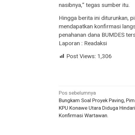
nasibnya,” tegas sumber itu.
Hingga berita ini diturunkan,
mendapatkan konfirmasi langs
penahanan dana BUMDES ters
Laporan : Readaksi
Post Views:
1,306
Navigasi
Pos sebelumnya
Bungkam Soal Proyek Paving, Pim
pos
KPU Konawe Utara Diduga Hindar
Konfirmasi Wartawan.