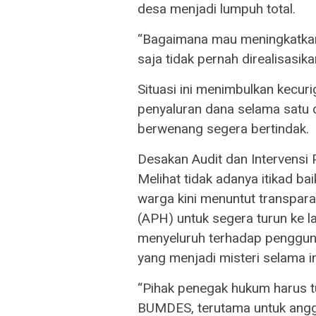
desa menjadi lumpuh total.
“Bagaimana mau meningkatka
saja tidak pernah direalisasika
Situasi ini menimbulkan kecu
penyaluran dana selama satu 
berwenang segera bertindak.
Desakan Audit dan Intervens
Melihat tidak adanya itikad ba
warga kini menuntut transpa
(APH) untuk segera turun ke 
menyeluruh terhadap penggu
yang menjadi misteri selama in
“Pihak penegak hukum harus t
BUMDES, terutama untuk angg