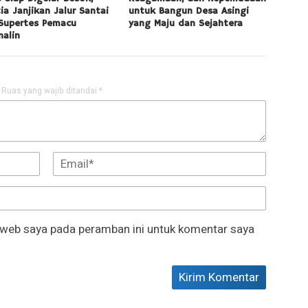
tia Janjikan Jalur Santai
untuk Bangun Desa Asingi
Supertes Pemacu
yang Maju dan Sejahtera
nalin
Ruas yang wajib ditandai
*
 web saya pada peramban ini untuk komentar saya