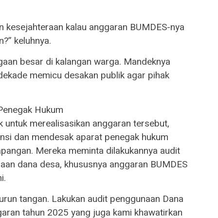
n kesejahteraan kalau anggaran BUMDES-nya
n?” keluhnya.
rigaan besar di kalangan warga. Mandeknya
dekade memicu desakan publik agar pihak
i Penegak Hukum
ik untuk merealisasikan anggaran tersebut,
ransi dan mendesak aparat penegak hukum
lapangan. Mereka meminta dilakukannya audit
naan dana desa, khususnya anggaran BUMDES
i.
urun tangan. Lakukan audit penggunaan Dana
aran tahun 2025 yang juga kami khawatirkan