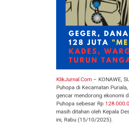
KlikJurnal.Com
– KONAWE, SUL
Puhopa di Kecamatan Puriala,
gencar mendorong ekonomi d
Puhopa sebesar Rp
128.000.
masih ditahan oleh Kepala Des
ini, Rabu (15/10/2025).