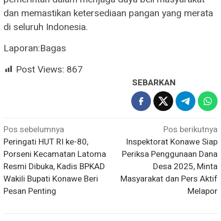
dan memastikan ketersediaan pangan yang merata
di seluruh Indonesia.
Laporan:Bagas
Post Views:
867
SEBARKAN
Navigasi
Pos sebelumnya
Pos berikutnya
Peringati HUT RI ke-80,
Inspektorat Konawe Siap
pos
Porseni Kecamatan Latoma
Periksa Penggunaan Dana
Resmi Dibuka, Kadis BPKAD
Desa 2025, Minta
Wakili Bupati Konawe Beri
Masyarakat dan Pers Aktif
Pesan Penting
Melapor