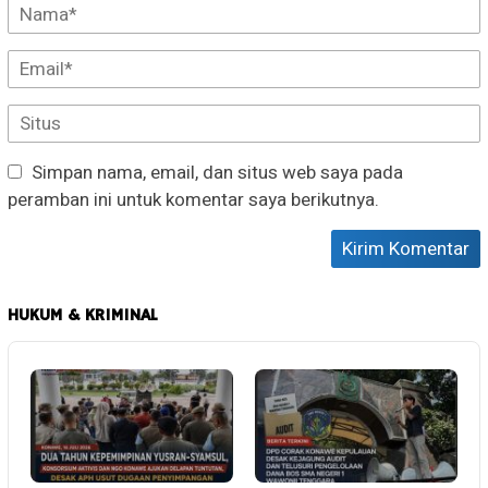
Simpan nama, email, dan situs web saya pada
peramban ini untuk komentar saya berikutnya.
HUKUM & KRIMINAL