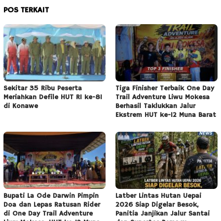
POS TERKAIT
Sekitar 35 Ribu Peserta
Tiga Finisher Terbaik One Day
Meriahkan Defile HUT RI ke-81
Trail Adventure Liwu Mokesa
di Konawe
Berhasil Taklukkan Jalur
Ekstrem HUT ke-12 Muna Barat
Bupati La Ode Darwin Pimpin
Latber Lintas Hutan Uepai
Doa dan Lepas Ratusan Rider
2026 Siap Digelar Besok,
di One Day Trail Adventure
Panitia Janjikan Jalur Santai