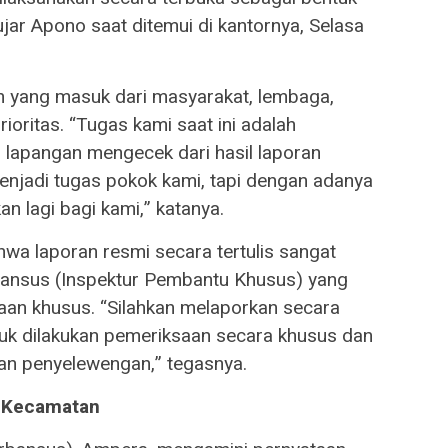
ujar Apono saat ditemui di kantornya, Selasa
an yang masuk dari masyarakat, lembaga,
oritas. “Tugas kami saat ini adalah
 lapangan mengecek dari hasil laporan
enjadi tugas pokok kami, tapi dengan adanya
 lagi bagi kami,” katanya.
a laporan resmi secara tertulis sangat
rbansus (Inspektur Pembantu Khusus) yang
an khusus. “Silahkan melaporkan secara
ntuk dilakukan pemeriksaan secara khusus dan
gaan penyelewengan,” tegasnya.
a Kecamatan