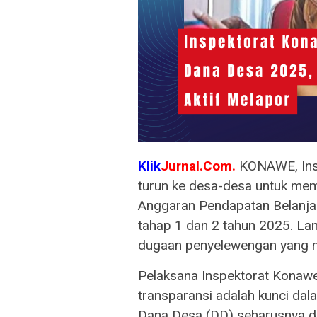
Klik
Jurnal.Com.
KONAWE, Ins
turun ke desa-desa untuk meme
Anggaran Pendapatan Belanja
tahap 1 dan 2 tahun 2025. Lan
dugaan penyelewengan yang m
​Pelaksana Inspektorat Kona
transparansi adalah kunci d
Dana Desa (DD) seharusnya di