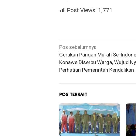
Post Views:
1,771
Navigasi
Pos sebelumnya
Gerakan Pangan Murah Se-Indone
pos
Konawe Diserbu Warga, Wujud Ny
Perhatian Pemerintah Kendalikan I
POS TERKAIT