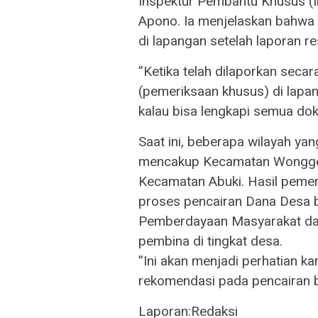
​Inspektur Pembantu Khusus (
Apono. Ia menjelaskan bahwa 
di lapangan setelah laporan re
​”Ketika telah dilaporkan seca
(pemeriksaan khusus) di lapa
kalau bisa lengkapi semua do
​Saat ini, beberapa wilayah y
mencakup Kecamatan Wongged
Kecamatan Abuki. Hasil pemer
proses pencairan Dana Desa b
Pemberdayaan Masyarakat da
pembina di tingkat desa.
​”Ini akan menjadi perhatian
rekomendasi pada pencairan be
Laporan:Redaksi