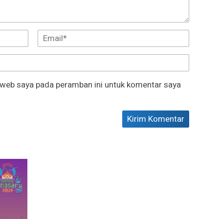
 web saya pada peramban ini untuk komentar saya