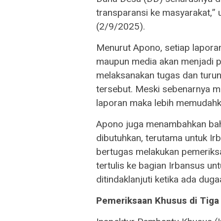
transparansi ke masyarakat,” 
(2/9/2025).
​Menurut Apono, setiap lapor
maupun media akan menjadi pri
melaksanakan tugas dan turun
tersebut. Meski sebenarnya m
laporan maka lebih memudahkan
​Apono juga menambahkan bahw
dibutuhkan, terutama untuk I
bertugas melakukan pemeriksa
tertulis ke bagian Irbansus u
ditindaklanjuti ketika ada du
Pemeriksaan Khusus di Tig