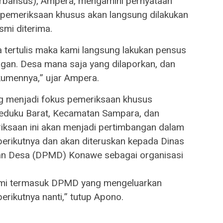
Irbansus), Ampera, mengamini pernyataan
pemeriksaan khusus akan langsung dilakukan
smi diterima.
ra tertulis maka kami langsung lakukan pensus
ngan. Desa mana saja yang dilaporkan, dan
kumennya,” ujar Ampera.
ang menjadi fokus pemeriksaan khusus
uku Barat, Kecamatan Sampara, dan
iksaan ini akan menjadi pertimbangan dalam
erikutnya dan akan diteruskan kepada Dinas
n Desa (DPMD) Konawe sebagai organisasi
 kami termasuk DPMD yang mengeluarkan
rikutnya nanti,” tutup Apono.