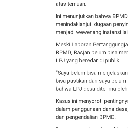
atas temuan.
Ini menunjukkan bahwa BPMD 
menindaklanjuti dugaan penyi
menjadi wewenang instansi lain
Meski Laporan Pertanggungja
BPMD, Rasjan belum bisa memb
LPJ yang beredar di publik.
“Saya belum bisa menjelaskan
bisa pastikan dan saya belum 
bahwa LPJ desa diterima ole
Kasus ini menyoroti pentingnya
dalam penggunaan dana desa
dan pengendalian BPMD.