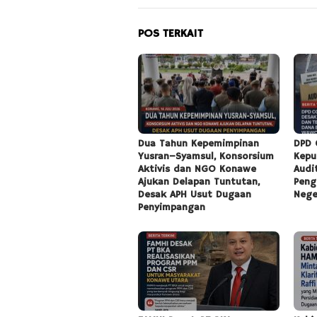
POS TERKAIT
Dua Tahun Kepemimpinan
DPD 
Yusran–Syamsul, Konsorsium
Kepu
Aktivis dan NGO Konawe
Audi
Ajukan Delapan Tuntutan,
Peng
Desak APH Usut Dugaan
Nege
Penyimpangan