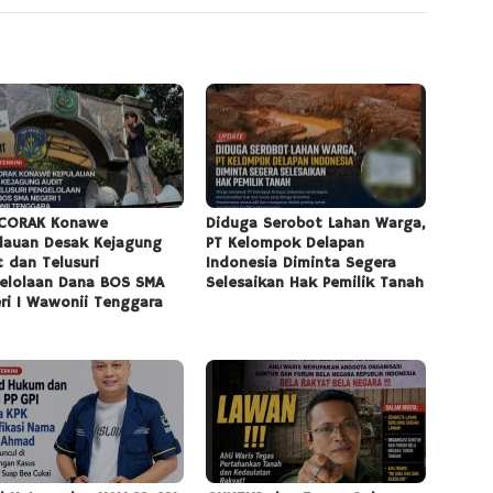
CORAK Konawe
Diduga Serobot Lahan Warga,
lauan Desak Kejagung
PT Kelompok Delapan
t dan Telusuri
Indonesia Diminta Segera
elolaan Dana BOS SMA
Selesaikan Hak Pemilik Tanah
ri 1 Wawonii Tenggara