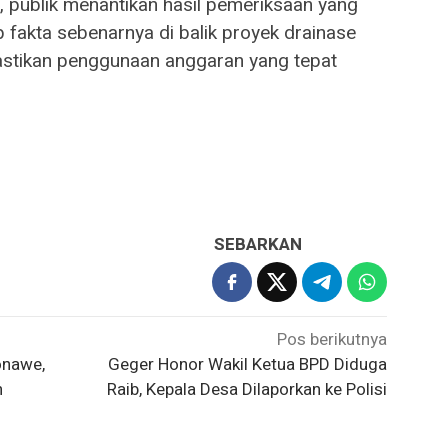
 publik menantikan hasil pemeriksaan yang
fakta sebenarnya di balik proyek drainase
tikan penggunaan anggaran yang tepat
SEBARKAN
Pos berikutnya
onawe,
Geger Honor Wakil Ketua BPD Diduga
n
Raib, Kepala Desa Dilaporkan ke Polisi