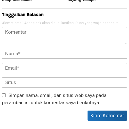
Suap Bea Cukai
Sayang Cianjur
Tinggalkan Balasan
Alamat email Anda tidak akan dipublikasikan.
Ruas yang wajib ditandai
*
Simpan nama, email, dan situs web saya pada
peramban ini untuk komentar saya berikutnya.