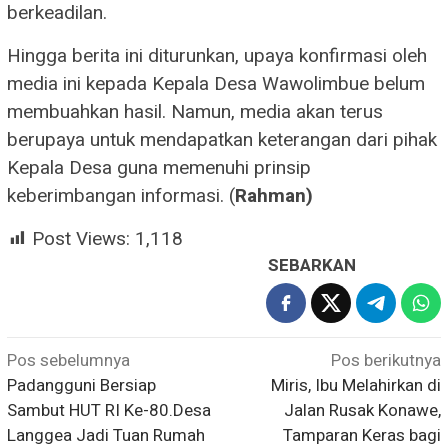
berkeadilan.
Hingga berita ini diturunkan, upaya konfirmasi oleh
media ini kepada Kepala Desa Wawolimbue belum
membuahkan hasil. Namun, media akan terus
berupaya untuk mendapatkan keterangan dari pihak
Kepala Desa guna memenuhi prinsip
keberimbangan informasi. (
Rahman)
Post Views:
1,118
SEBARKAN
Navigasi
Pos sebelumnya
Pos berikutnya
Padangguni Bersiap
Miris, Ibu Melahirkan di
pos
Sambut HUT RI Ke-80.Desa
Jalan Rusak Konawe,
Langgea Jadi Tuan Rumah
Tamparan Keras bagi