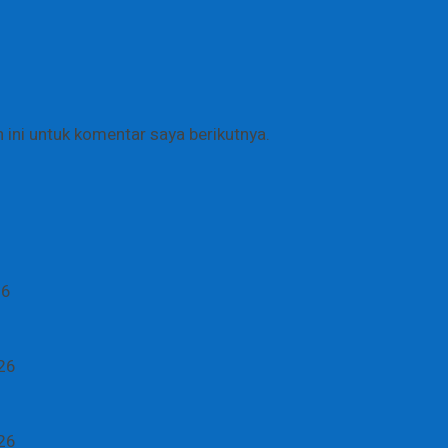
ini untuk komentar saya berikutnya.
26
26
26