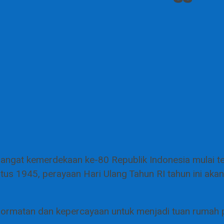
ngat kemerdekaan ke-80 Republik Indonesia mulai te
us 1945, perayaan Hari Ulang Tahun RI tahun ini aka
rmatan dan kepercayaan untuk menjadi tuan rumah pe