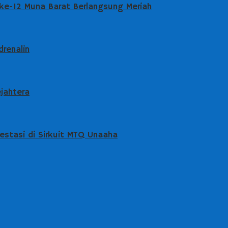
 ke-12 Muna Barat Berlangsung Meriah
drenalin
jahtera
stasi di Sirkuit MTQ Unaaha