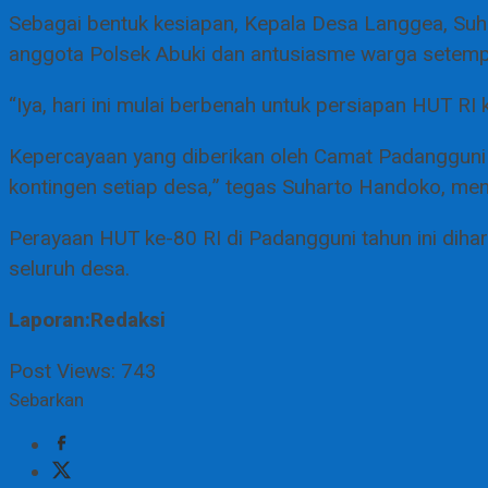
Sebagai bentuk kesiapan, Kepala Desa Langgea, Suha
anggota Polsek Abuki dan antusiasme warga setemp
“Iya, hari ini mulai berbenah untuk persiapan HUT RI
Kepercayaan yang diberikan oleh Camat Padangguni 
kontingen setiap desa,” tegas Suharto Handoko, me
Perayaan HUT ke-80 RI di Padangguni tahun ini diha
seluruh desa.
Laporan:Redaksi
Post Views:
743
Sebarkan