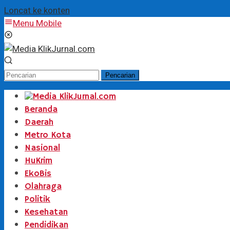
Loncat ke konten
Menu Mobile
Pencarian
Beranda
Daerah
Metro Kota
Nasional
HuKrim
EkoBis
Olahraga
Politik
Kesehatan
Pendidikan