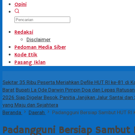
Opini
Redaksi
Disclaimer
Pedoman Media Siber
Kode Etik
Pasang Iklan
Terbaru
Sekitar 35 Ribu Peserta Meriahkan Defile HUT RI ke-81 di 
Barat
Bupati La Ode Darwin Pimpin Doa dan Lepas Ratusan 
2026 Siap Digelar Besok, Panitia Janjikan Jalur Santai da
yang Maju dan Sejahtera
Beranda
Daerah
Padangguni Bersiap Sambut HUT RI 
Padangguni Bersiap Sambut 