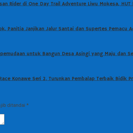
an Rider di One Day Trail Adventure Liwu Mokesa, HUT
k, Panitia Janjikan Jalur Santai dan Supertes Pemacu A
epemudaan untuk Bangun Desa Asingi yang Maju dan Se
ce Konawe Seri 2, Turunkan Pembalap Terbaik Bidik Pre
jib ditandai
*