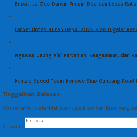
Bupati La Ode Darwin Pimpin Doa dan Lepas Ratus
Latber Lintas Hutan Uepai 2026 Siap Digelar Beso
Ngawas Usung Visi Pertanian, Keagamaan, dan K
Kenizio Speed Team Konawe Siap Guncang Road Ra
Tinggalkan Balasan
Alamat email Anda tidak akan dipublikasikan.
Ruas yang wa
Komentar