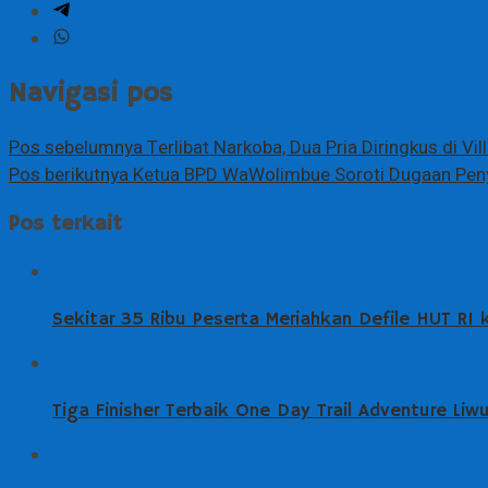
Navigasi pos
Pos sebelumnya
Terlibat Narkoba, Dua Pria Diringkus di V
Pos berikutnya
Ketua BPD WaWolimbue Soroti Dugaan Peny
Pos terkait
Sekitar 35 Ribu Peserta Meriahkan Defile HUT RI
Tiga Finisher Terbaik One Day Trail Adventure Li