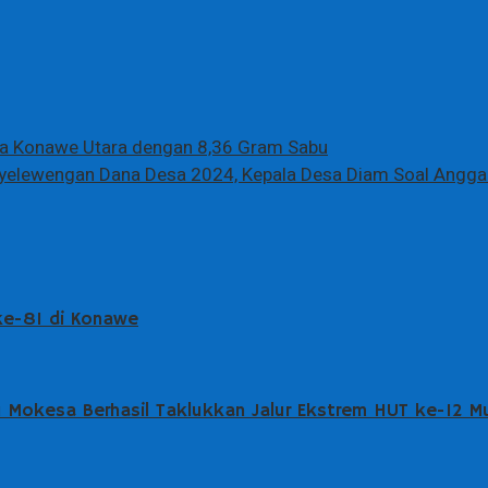
illa Konawe Utara dengan 8,36 Gram Sabu
elewengan Dana Desa 2024, Kepala Desa Diam Soal Angga
 ke-81 di Konawe
wu Mokesa Berhasil Taklukkan Jalur Ekstrem HUT ke-12 M