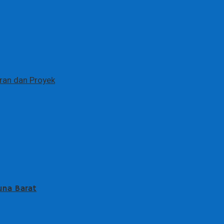
ran dan Proyek
una Barat