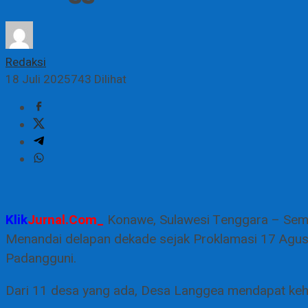
Redaksi
18 Juli 2025
743 Dilihat
Klik
Jurnal.Com_
Konawe, Sulawesi Tenggara – Sema
Menandai delapan dekade sejak Proklamasi 17 Agust
Padangguni.
Dari 11 desa yang ada, Desa Langgea mendapat keho