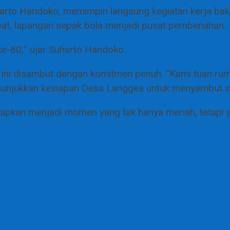
rto Handoko, memimpin langsung kegiatan kerja bakti
at, lapangan sepak bola menjadi pusat pembenahan.
 ke-80,” ujar Suharto Handoko.
ini disambut dengan komitmen penuh. “Kami tuan rum
nunjukkan kesiapan Desa Langgea untuk menyambut se
rapkan menjadi momen yang tak hanya meriah, tetapi 