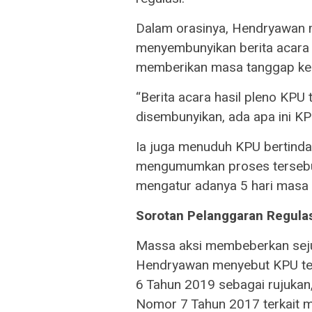
Dalam orasinya, Hendryawan
menyembunyikan berita acara h
memberikan masa tanggap ke
“Berita acara hasil pleno KPU 
disembunyikan, ada apa ini K
Ia juga menuduh KPU bertindak
mengumumkan proses tersebu
mengatur adanya 5 hari masa
Sorotan Pelanggaran Regulas
Massa aksi membeberkan seju
Hendryawan menyebut KPU te
6 Tahun 2019 sebagai rujuka
Nomor 7 Tahun 2017 terkait 