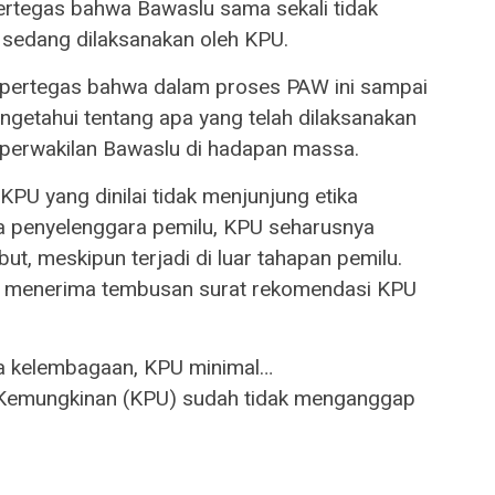
rtegas bahwa Bawaslu sama sekali tidak
sedang dilaksanakan oleh KPU.
mpertegas bahwa dalam proses PAW ini sampai
engetahui tentang apa yang telah dilaksanakan
r perwakilan Bawaslu di hadapan massa.
PU yang dinilai tidak menjunjung etika
 penyelenggara pemilu, KPU seharusnya
t, meskipun terjadi di luar tahapan pemilu.
k menerima tembusan surat rekomendasi KPU
ka kelembagaan, KPU minimal…
“Kemungkinan (KPU) sudah tidak menganggap