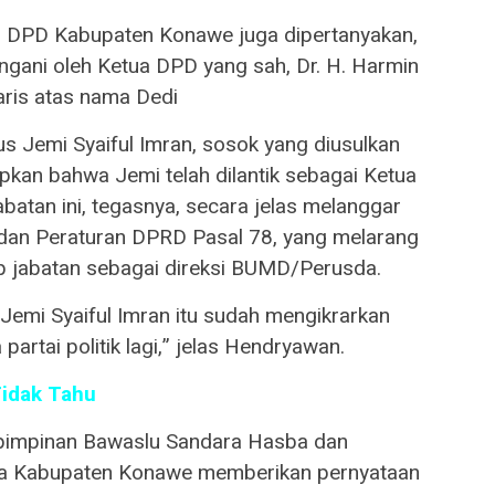
 DPD Kabupaten Konawe juga dipertanyakan,
angani oleh Ketua DPD yang sah, Dr. H. Harmin
aris atas nama Dedi
tus Jemi Syaiful Imran, sosok yang diusulkan
an bahwa Jemi telah dilantik sebagai Ketua
batan ini, tegasnya, secara jelas melanggar
an Peraturan DPRD Pasal 78, yang melarang
ap jabatan sebagai direksi BUMD/Perusda.
Jemi Syaiful Imran itu sudah mengikrarkan
partai politik lagi,” jelas Hendryawan.
Tidak Tahu
 pimpinan Bawaslu Sandara Hasba dan
ra Kabupaten Konawe memberikan pernyataan