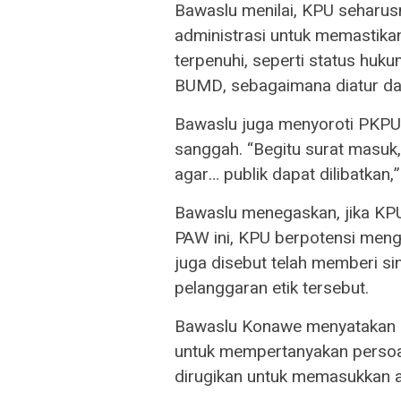
Bawaslu menilai, KPU seharus
administrasi untuk memastikan
terpenuhi, seperti status huku
BUMD, sebagaimana diatur d
Bawaslu juga menyoroti PKP
sanggah. “Begitu surat masuk
agar… publik dapat dilibatkan,
Bawaslu menegaskan, jika KPU
PAW ini, KPU berpotensi mengh
juga disebut telah memberi s
pelanggaran etik tersebut.
Bawaslu Konawe menyatakan a
untuk mempertanyakan persoa
dirugikan untuk memasukkan 