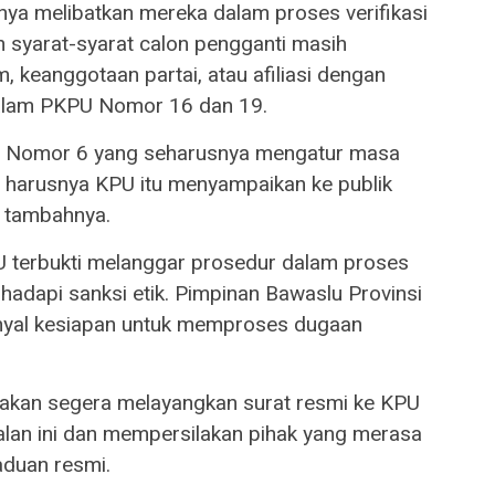
nya melibatkan mereka dalam proses verifikasi
 syarat-syarat calon pengganti masih
m, keanggotaan partai, atau afiliasi dengan
alam PKPU Nomor 16 dan 19.
U Nomor 6 yang seharusnya mengatur masa
, harusnya KPU itu menyampaikan ke publik
” tambahnya.
 terbukti melanggar prosedur dalam proses
adapi sanksi etik. Pimpinan Bawaslu Provinsi
inyal kesiapan untuk memproses dugaan
kan segera melayangkan surat resmi ke KPU
lan ini dan mempersilakan pihak yang merasa
aduan resmi.