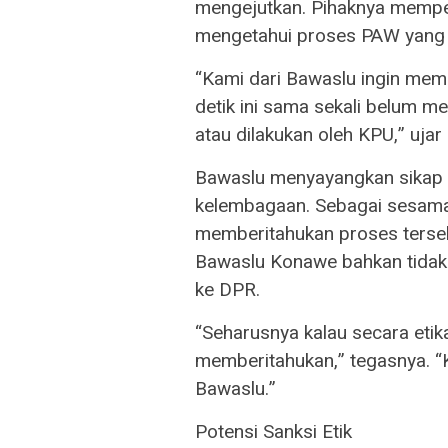
mengejutkan. Pihaknya mempe
mengetahui proses PAW yang 
“Kami dari Bawaslu ingin me
detik ini sama sekali belum m
atau dilakukan oleh KPU,” uja
Bawaslu menyayangkan sikap K
kelembagaan. Sebagai sesama
memberitahukan proses tersebu
Bawaslu Konawe bahkan tida
ke DPR.
“Seharusnya kalau secara eti
memberitahukan,” tegasnya. 
Bawaslu.”
Potensi Sanksi Etik