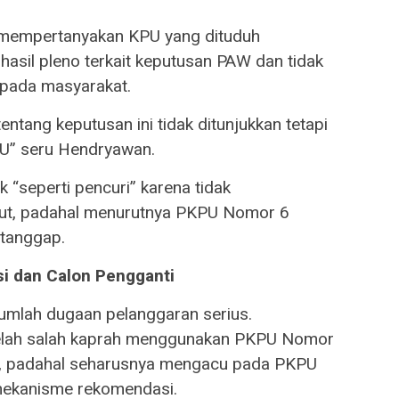
 mempertanyakan KPU yang dituduh
asil pleno terkait keputusan PAW dan tidak
pada masyarakat.
tentang keputusan ini tidak ditunjukkan tetapi
PU” seru Hendryawan.
 “seperti pencuri” karena tidak
t, padahal menurutnya PKPU Nomor 6
 tanggap.
i dan Calon Pengganti
mlah dugaan pelanggaran serius.
lah salah kaprah menggunakan PKPU Nomor
n, padahal seharusnya mengacu pada PKPU
mekanisme rekomendasi.