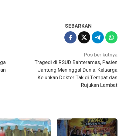
SEBARKAN
Pos berikutnya
rga
Tragedi di RSUD Bahteramas, Pasien
lan
Jantung Meninggal Dunia, Keluarga
Keluhkan Dokter Tak di Tempat dan
Rujukan Lambat