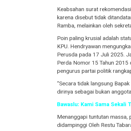
Keabsahan surat rekomendasi
karena disebut tidak ditandat
Ramba, melainkan oleh sekret
Poin paling krusial adalah sta
KPU. Hendryawan mengungkapk
Perusda pada 17 Juli 2025. Ja
Perda Nomor 15 Tahun 2015 d
pengurus partai politik rangk
“Secara tidak langsung Bapak 
dirinya sebagai bukan anggota 
Bawaslu: Kami Sama Sekali 
Menanggapi tuntutan massa,
didampinggi Oleh Restu Taba