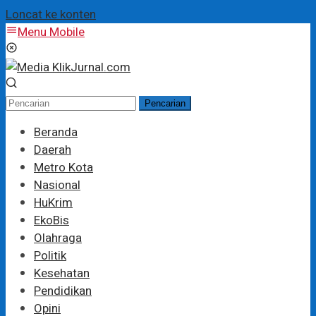
Loncat ke konten
Menu Mobile
Pencarian
Beranda
Daerah
Metro Kota
Nasional
HuKrim
EkoBis
Olahraga
Politik
Kesehatan
Pendidikan
Opini