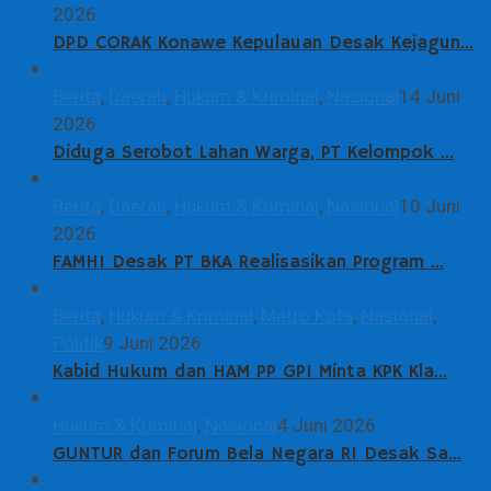
2026
DPD CORAK Konawe Kepulauan Desak Kejagun…
Berita
,
Daerah
,
Hukum & Kriminal
,
Nasional
14 Juni
2026
Diduga Serobot Lahan Warga, PT Kelompok …
Berita
,
Daerah
,
Hukum & Kriminal
,
Nasional
10 Juni
2026
FAMHI Desak PT BKA Realisasikan Program …
Berita
,
Hukum & Kriminal
,
Metro Kota
,
Nasional
,
Politik
9 Juni 2026
Kabid Hukum dan HAM PP GPI Minta KPK Kla…
Hukum & Kriminal
,
Nasional
4 Juni 2026
GUNTUR dan Forum Bela Negara RI Desak Sa…