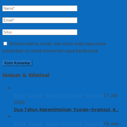
Simpan nama, email, dan situs web saya pada
peramban ini untuk komentar saya berikutnya.
Hukum & Kriminal
Berita
,
Daerah
,
Hukum & Kriminal
,
Nasional
17 Juli
2026
Dua Tahun Kepemimpinan Yusran–Syamsul, K…
Berita
,
Daerah
,
Hukum & Kriminal
,
Nasional
18 Juni