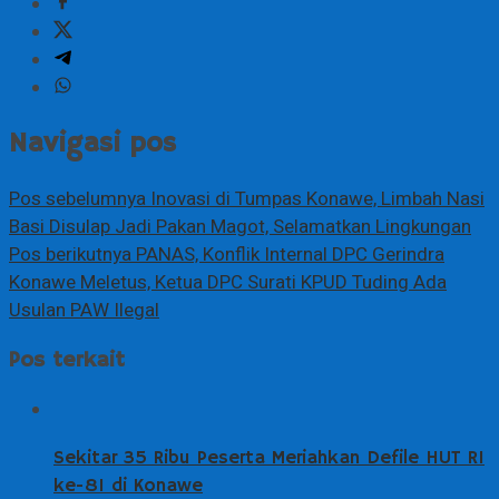
Navigasi pos
Pos sebelumnya
Inovasi di Tumpas Konawe, Limbah Nasi
Basi Disulap Jadi Pakan Magot, Selamatkan Lingkungan
Pos berikutnya
PANAS, Konflik Internal DPC Gerindra
Konawe Meletus, Ketua DPC Surati KPUD Tuding Ada
Usulan PAW Ilegal
Pos terkait
Sekitar 35 Ribu Peserta Meriahkan Defile HUT RI
ke-81 di Konawe