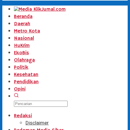
Beranda
Daerah
Metro Kota
Nasional
HuKrim
EkoBis
Olahraga
Politik
Kesehatan
Pendidikan
Opini
Redaksi
Disclaimer