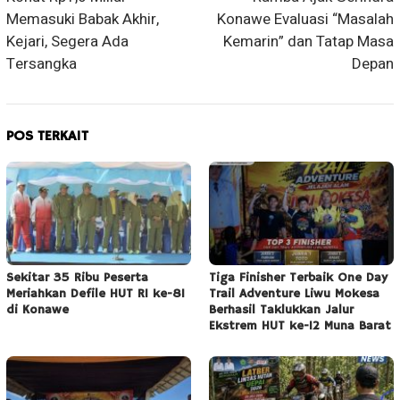
Memasuki Babak Akhir,
Konawe Evaluasi “Masalah
Kejari, Segera Ada
Kemarin” dan Tatap Masa
Tersangka
Depan
POS TERKAIT
Sekitar 35 Ribu Peserta
Tiga Finisher Terbaik One Day
Meriahkan Defile HUT RI ke-81
Trail Adventure Liwu Mokesa
di Konawe
Berhasil Taklukkan Jalur
Ekstrem HUT ke-12 Muna Barat