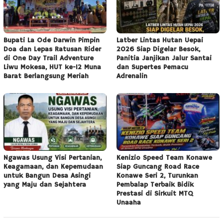
Bupati La Ode Darwin Pimpin
Latber Lintas Hutan Uepai
Doa dan Lepas Ratusan Rider
2026 Siap Digelar Besok,
di One Day Trail Adventure
Panitia Janjikan Jalur Santai
Liwu Mokesa, HUT ke-12 Muna
dan Supertes Pemacu
Barat Berlangsung Meriah
Adrenalin
Ngawas Usung Visi Pertanian,
Kenizio Speed Team Konawe
Keagamaan, dan Kepemudaan
Siap Guncang Road Race
untuk Bangun Desa Asingi
Konawe Seri 2, Turunkan
yang Maju dan Sejahtera
Pembalap Terbaik Bidik
Prestasi di Sirkuit MTQ
Unaaha