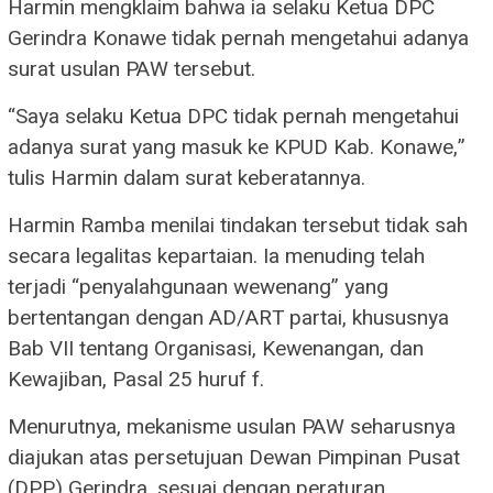
Harmin mengklaim bahwa ia selaku Ketua DPC
Gerindra Konawe tidak pernah mengetahui adanya
surat usulan PAW tersebut.
“Saya selaku Ketua DPC tidak pernah mengetahui
adanya surat yang masuk ke KPUD Kab. Konawe,”
tulis Harmin dalam surat keberatannya.
Harmin Ramba menilai tindakan tersebut tidak sah
secara legalitas kepartaian. Ia menuding telah
terjadi “penyalahgunaan wewenang” yang
bertentangan dengan AD/ART partai, khususnya
Bab VII tentang Organisasi, Kewenangan, dan
Kewajiban, Pasal 25 huruf f.
Menurutnya, mekanisme usulan PAW seharusnya
diajukan atas persetujuan Dewan Pimpinan Pusat
(DPP) Gerindra, sesuai dengan peraturan