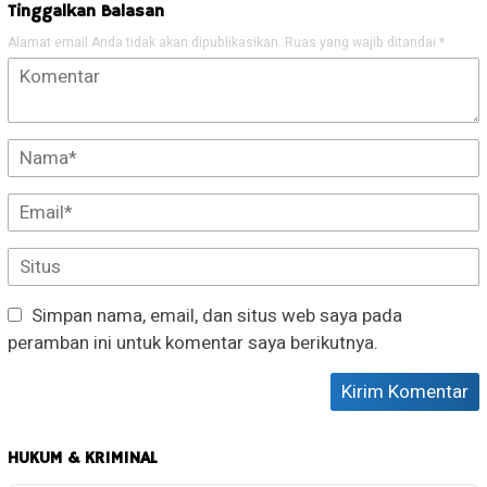
Tinggalkan Balasan
Alamat email Anda tidak akan dipublikasikan.
Ruas yang wajib ditandai
*
Simpan nama, email, dan situs web saya pada
peramban ini untuk komentar saya berikutnya.
HUKUM & KRIMINAL