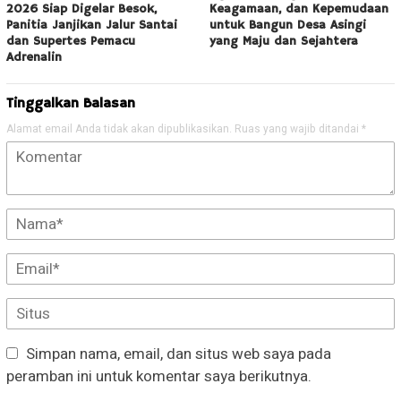
2026 Siap Digelar Besok,
Keagamaan, dan Kepemudaan
Panitia Janjikan Jalur Santai
untuk Bangun Desa Asingi
dan Supertes Pemacu
yang Maju dan Sejahtera
Adrenalin
Tinggalkan Balasan
Alamat email Anda tidak akan dipublikasikan.
Ruas yang wajib ditandai
*
Simpan nama, email, dan situs web saya pada
peramban ini untuk komentar saya berikutnya.