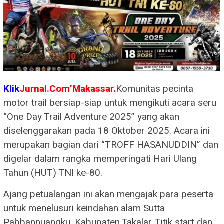
Klik
Jurnal.Com’Makassar.
Komunitas pecinta
motor trail bersiap-siap untuk mengikuti acara seru
“One Day Trail Adventure 2025” yang akan
diselenggarakan pada 18 Oktober 2025. Acara ini
merupakan bagian dari “TROFF HASANUDDIN” dan
digelar dalam rangka memperingati Hari Ulang
Tahun (HUT) TNI ke-80.
Ajang petualangan ini akan mengajak para peserta
untuk menelusuri keindahan alam Sutta
Pabbannuangku, Kabupaten Takalar. Titik start dan