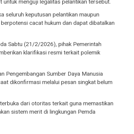
untuk menguji legalitas pelantikan tersebut.
aka seluruh keputusan pelantikan maupun
 berpotensi cacat hukum dan dapat dibatalkan
 pada Sabtu (21/2/2026), pihak Pemerintah
rikan klarifikasi resmi terkait polemik
dan Pengembangan Sumber Daya Manusia
at dikonfirmasi melalui pesan singkat belum
 terbuka dari otoritas terkait guna memastikan
gakan sistem merit di lingkungan Pemda