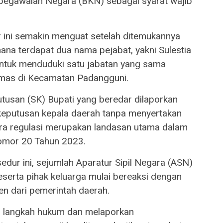
epegawaian Negara (BKN) sebagai syarat wajib
 ini semakin menguat setelah ditemukannya
mana terdapat dua nama pejabat, yakni Sulestia
k untuk menduduki satu jabatan yang sama
mas di Kecamatan Padangguni.
utusan (SK) Bupati yang beredar dilaporkan
putusan kepala daerah tanpa menyertakan
ra regulasi merupakan landasan utama dalam
mor 20 Tahun 2023.
sedur ini, sejumlah Aparatur Sipil Negara (ASN)
eserta pihak keluarga mulai bereaksi dengan
n dari pemerintah daerah.
langkah hukum dan melaporkan