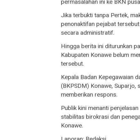
permasalahan ini ke BKN pusat 
Jika terbukti tanpa Pertek, m
penonaktifan pejabat tersebut
secara administratif.
​Hingga berita ini diturunkan
Kabupaten Konawe belum membe
tersebut.
Kepala Badan Kepegawaian 
(BKPSDM) Konawe, Suparjo, sa
memberikan respons.
Publik kini menanti penjelasan
stabilitas birokrasi dan pene
Konawe.
​Laporan: Redaksi