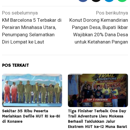
Navigasi
Pos sebelumnya
Pos berikutnya
KM Barcelona 5 Terbakar di
Konut Dorong Kemandirian
pos
Perairan Minahasa Utara,
Pangan Desa, Bupati Ikbar
Penumpang Selamatkan
Wajibkan 20% Dana Desa
Diri Lompat ke Laut
untuk Ketahanan Pangan
POS TERKAIT
Sekitar 35 Ribu Peserta
Tiga Finisher Terbaik One Day
Meriahkan Defile HUT RI ke-81
Trail Adventure Liwu Mokesa
di Konawe
Berhasil Taklukkan Jalur
Ekstrem HUT ke-12 Muna Barat