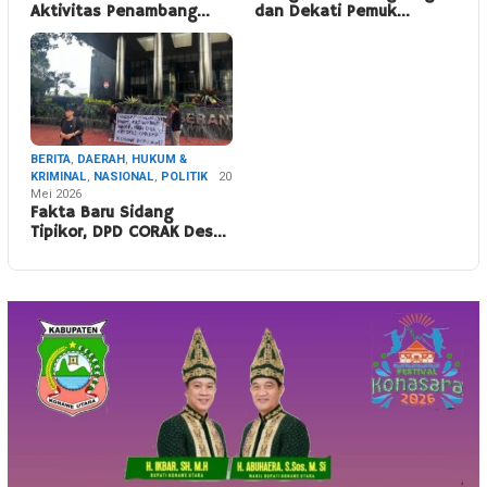
Aktivitas Penambang…
dan Dekati Pemuk…
BERITA
,
DAERAH
,
HUKUM &
KRIMINAL
,
NASIONAL
,
POLITIK
20
Mei 2026
Fakta Baru Sidang
Tipikor, DPD CORAK Des…