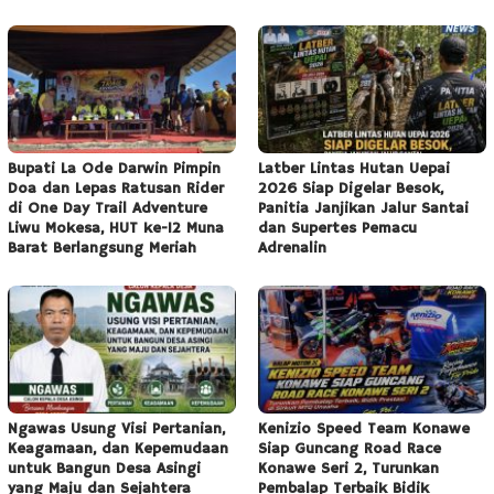
Bupati La Ode Darwin Pimpin
Latber Lintas Hutan Uepai
Doa dan Lepas Ratusan Rider
2026 Siap Digelar Besok,
di One Day Trail Adventure
Panitia Janjikan Jalur Santai
Liwu Mokesa, HUT ke-12 Muna
dan Supertes Pemacu
Barat Berlangsung Meriah
Adrenalin
Ngawas Usung Visi Pertanian,
Kenizio Speed Team Konawe
Keagamaan, dan Kepemudaan
Siap Guncang Road Race
untuk Bangun Desa Asingi
Konawe Seri 2, Turunkan
yang Maju dan Sejahtera
Pembalap Terbaik Bidik