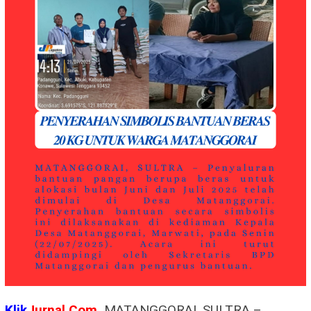
Klik
Jurnal.Com,
MATANGGORAI, SULTRA –