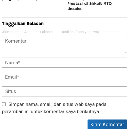
Prestasi di Sirkuit MTQ
Unaaha
Tinggalkan Balasan
Alamat email Anda tidak akan dipublikasikan.
Ruas yang wajib ditandai
*
Simpan nama, email, dan situs web saya pada
peramban ini untuk komentar saya berikutnya.