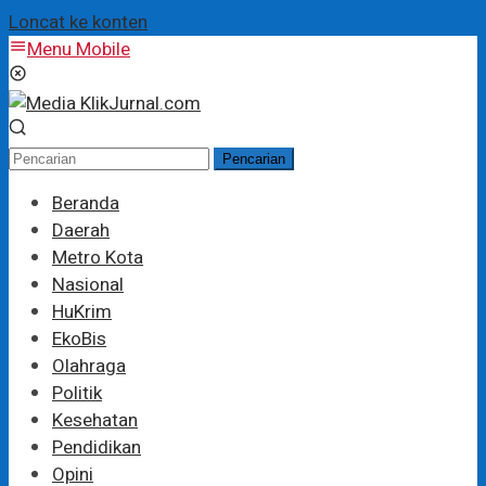
Loncat ke konten
Menu Mobile
Pencarian
Beranda
Daerah
Metro Kota
Nasional
HuKrim
EkoBis
Olahraga
Politik
Kesehatan
Pendidikan
Opini