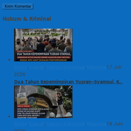
Hukum & Kriminal
Berita
,
Daerah
,
Hukum & Kriminal
,
Nasional
17 Juli
2026
Dua Tahun Kepemimpinan Yusran–Syamsul, K…
Berita
,
Daerah
,
Hukum & Kriminal
,
Nasional
18 Juni