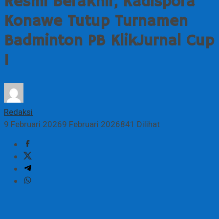
Resmi Berakhir, Kadispora
Konawe Tutup Turnamen
Badminton PB KlikJurnal Cup
1
Redaksi
9 Februari 2026
9 Februari 2026
841 Dilihat