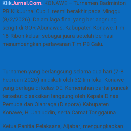
Klik
Jurnal.Com.
KONAWE – Turnamen Badminton
PB KlikJurnal Cup 1 resmi berakhir pada Minggu
(8/2/2026). Dalam laga final yang berlangsung
sengit di GOR Abunawas, Kabupaten Konawe, Tim
18 Ribon keluar sebagai juara setelah berhasil
menumbangkan perlawanan Tim PB Galu.
​Turnamen yang berlangsung selama dua hari (7-8
Februari 2026) ini diikuti oleh 32 tim lokal Konawe
yang berlaga di kelas DE. Kemeriahan partai puncak
tersebut disaksikan langsung oleh Kepala Dinas
Pemuda dan Olahraga (Dispora) Kabupaten
Konawe, H. Jahiuddin, serta Camat Tonggauna.
​Ketua Panitia Pelaksana, Aljabar, mengungkapkan