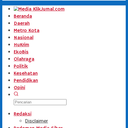
Beranda
Daerah
Metro Kota
Nasional
HuKrim
EkoBis
Olahraga
Politik
Kesehatan
Pendidikan
Opini
Redaksi
Disclaimer