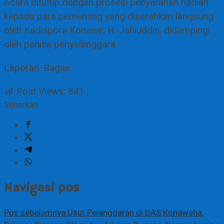
​Acara ditutup dengan prosesi penyerahan hadiah
kepada para pemenang yang diserahkan langsung
oleh Kadispora Konawe, H. Jahiuddin, didampingi
oleh panitia penyelenggara.
Laporan: Bagas
Post Views:
841
Sebarkan
Navigasi pos
Pos sebelumnya
Usut Pelanggaran di DAS Konaweha,