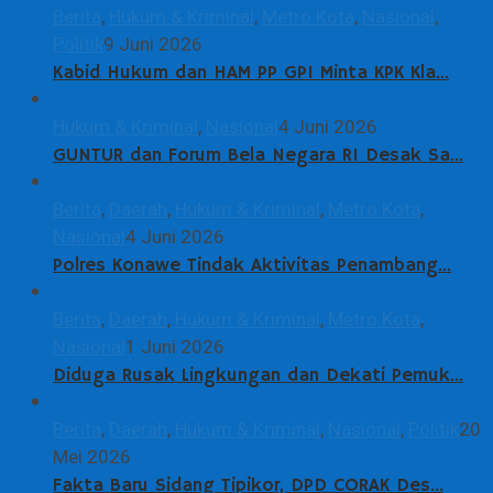
Berita
,
Hukum & Kriminal
,
Metro Kota
,
Nasional
,
Politik
9 Juni 2026
Kabid Hukum dan HAM PP GPI Minta KPK Kla…
Hukum & Kriminal
,
Nasional
4 Juni 2026
GUNTUR dan Forum Bela Negara RI Desak Sa…
Berita
,
Daerah
,
Hukum & Kriminal
,
Metro Kota
,
Nasional
4 Juni 2026
Polres Konawe Tindak Aktivitas Penambang…
Berita
,
Daerah
,
Hukum & Kriminal
,
Metro Kota
,
Nasional
1 Juni 2026
Diduga Rusak Lingkungan dan Dekati Pemuk…
Berita
,
Daerah
,
Hukum & Kriminal
,
Nasional
,
Politik
20
Mei 2026
Fakta Baru Sidang Tipikor, DPD CORAK Des…