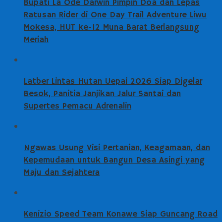
Bupati La Ode Darwin Pimpin Doa dan Lepas
Ratusan Rider di One Day Trail Adventure Liwu
Mokesa, HUT ke-12 Muna Barat Berlangsung
Meriah
Latber Lintas Hutan Uepai 2026 Siap Digelar
Besok, Panitia Janjikan Jalur Santai dan
Supertes Pemacu Adrenalin
Ngawas Usung Visi Pertanian, Keagamaan, dan
Kepemudaan untuk Bangun Desa Asingi yang
Maju dan Sejahtera
Kenizio Speed Team Konawe Siap Guncang Road