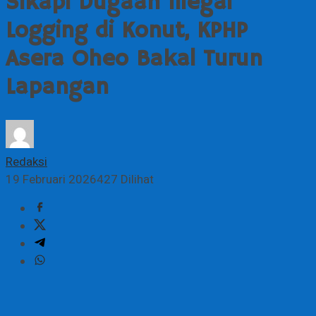
Sikapi Dugaan Illegal
Logging di Konut, KPHP
Asera Oheo Bakal Turun
Lapangan
Redaksi
19 Februari 2026
427 Dilihat