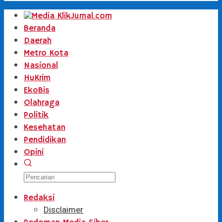
Beranda
Daerah
Metro Kota
Nasional
HuKrim
EkoBis
Olahraga
Politik
Kesehatan
Pendidikan
Opini
Redaksi
Disclaimer