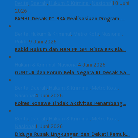
Berita
,
Daerah
,
Hukum & Kriminal
,
Nasional
10 Juni
2026
FAMHI Desak PT BKA Realisasikan Program …
Berita
,
Hukum & Kriminal
,
Metro Kota
,
Nasional
,
Politik
9 Juni 2026
Kabid Hukum dan HAM PP GPI Minta KPK Kla…
Hukum & Kriminal
,
Nasional
4 Juni 2026
GUNTUR dan Forum Bela Negara RI Desak Sa…
Berita
,
Daerah
,
Hukum & Kriminal
,
Metro Kota
,
Nasional
4 Juni 2026
Polres Konawe Tindak Aktivitas Penambang…
Berita
,
Daerah
,
Hukum & Kriminal
,
Metro Kota
,
Nasional
1 Juni 2026
Diduga Rusak Lingkungan dan Dekati Pemuk…