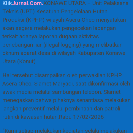
Klik
Jurnal.Com.
KONAWE UTARA – Unit Pelaksana
Teknis (UPT) Kesatuan Pengelolaan Hutan
Produksi (KPHP) wilayah Asera Oheo menyatakan
akan segera melakukan pengecekan lapangan
terkait adanya laporan dugaan aktivitas
penebangan liar (illegal logging) yang melibatkan
oknum aparat desa di wilayah Kabupaten Konawe
Utara (Konut).
Hal tersebut disampaikan oleh perwakilan KPHP
Asera Oheo, Slamet Maryadi, saat dikonfirmasi oleh
awak media melalui sambungan telepon. Slamet
menegaskan bahwa pihaknya senantiasa melakukan
langkah preventif melalui pembinaan dan patroli
rutin di kawasan hutan.Rabu 17/02/2026
“Kami setiap melakukan kegiatan selalu melakukan