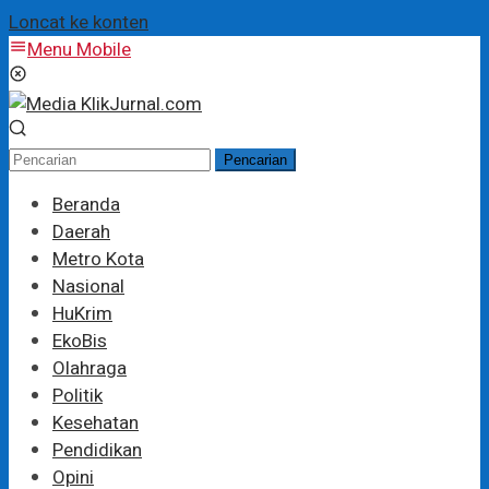
Loncat ke konten
Menu Mobile
Pencarian
Beranda
Daerah
Metro Kota
Nasional
HuKrim
EkoBis
Olahraga
Politik
Kesehatan
Pendidikan
Opini