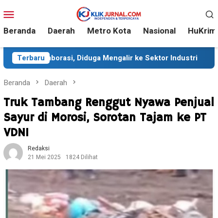
Loncat
Menu
ke
Mobile
konten
Beranda
Daerah
Metro Kota
Nasional
HuKrim
asi, Diduga Mengalir ke Sektor Industri
Terbaru
Sekitar 35 Rib
Beranda
Daerah
Truk Tambang Renggut Nyawa Penjual
Sayur di Morosi, Sorotan Tajam ke PT
VDNI
Redaksi
21 Mei 2025
1824 Dilihat