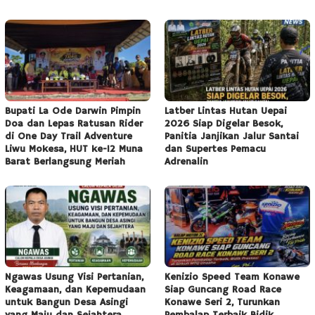
Bupati La Ode Darwin Pimpin
Latber Lintas Hutan Uepai
Doa dan Lepas Ratusan Rider
2026 Siap Digelar Besok,
di One Day Trail Adventure
Panitia Janjikan Jalur Santai
Liwu Mokesa, HUT ke-12 Muna
dan Supertes Pemacu
Barat Berlangsung Meriah
Adrenalin
Ngawas Usung Visi Pertanian,
Kenizio Speed Team Konawe
Keagamaan, dan Kepemudaan
Siap Guncang Road Race
untuk Bangun Desa Asingi
Konawe Seri 2, Turunkan