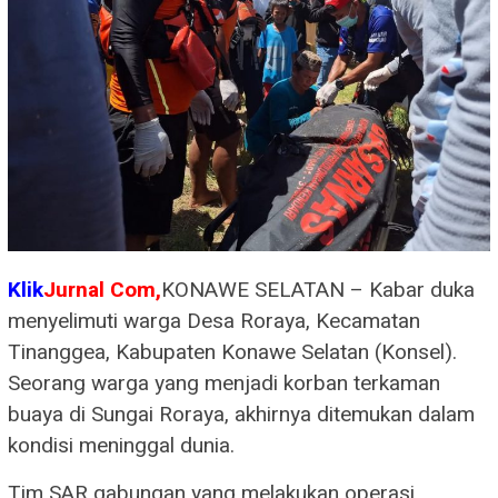
Klik
Jurnal Com,
KONAWE SELATAN – Kabar duka
menyelimuti warga Desa Roraya, Kecamatan
Tinanggea, Kabupaten Konawe Selatan (Konsel).
Seorang warga yang menjadi korban terkaman
buaya di Sungai Roraya, akhirnya ditemukan dalam
kondisi meninggal dunia.
Tim SAR gabungan yang melakukan operasi