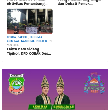
Aktivitas Penambang…
dan Dekati Pemuk…
BERITA
,
DAERAH
,
HUKUM &
KRIMINAL
,
NASIONAL
,
POLITIK
20
Mei 2026
Fakta Baru Sidang
Tipikor, DPD CORAK Des…