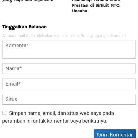
yang Maju dan Sejahtera
Pembalap Terbaik Bidik
Prestasi di Sirkuit MTQ
Unaaha
Tinggalkan Balasan
Alamat email Anda tidak akan dipublikasikan.
Ruas yang wajib ditandai
*
Simpan nama, email, dan situs web saya pada
peramban ini untuk komentar saya berikutnya.