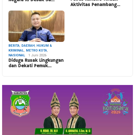
Aktivitas Penambang…
BERITA
,
DAERAH
,
HUKUM &
KRIMINAL
,
METRO KOTA
,
NASIONAL
1 Juni 2026
Diduga Rusak Lingkungan
dan Dekati Pemuk…