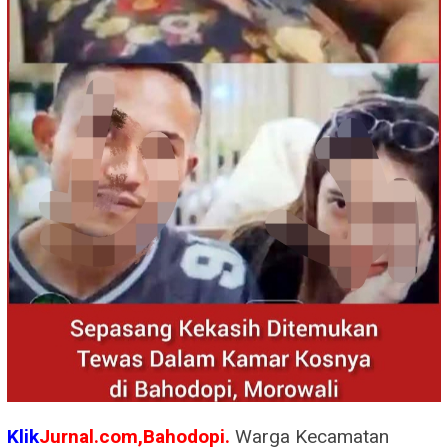
Klik
Jurnal.com,Bahodopi.
Warga Kecamatan