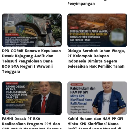
Penyimpangan
DPD CORAK Konawe Kepulauan
Diduga Serobot Lahan Warga,
Desak Kejagung Audit dan
PT Kelompok Delapan
Telusuri Pengelolaan Dana
Indonesia Diminta Segera
BOS SMA Negeri 1 Wawonii
Selesaikan Hak Pemilik Tanah
Tenggara
FAMHI Desak PT BKA
Kabid Hukum dan HAM PP GPI
Realisasikan Program PPM dan
Minta KPK Klarifikasi Nama