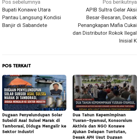
Navigasi
Pos sebelumnya
Pos berikutnya
Bupati Konawe Utara
APIB Sultra Gelar Aksi
pos
Pantau Langsung Kondisi
Besar-Besaran, Desak
Banjir di Sabandete
Penangkapan Mafia Cukai
dan Distributor Rokok Ilegal
Inisial K
POS TERKAIT
Dugaan Penyelundupan Solar
Dua Tahun Kepemimpinan
Subsidi Asal Sulsel Marak di
Yusran–Syamsul, Konsorsium
Tamborasi, Diduga Mengalir ke
Aktivis dan NGO Konawe
Sektor Industri
Ajukan Delapan Tuntutan,
Desak APH Usut Dugaan