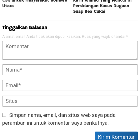
CSR untuk Masyarakat Konawe
Raffi Ahmad yang Muncul di
Utara
Persidangan Kasus Dugaan
Suap Bea Cukai
Tinggalkan Balasan
Alamat email Anda tidak akan dipublikasikan.
Ruas yang wajib ditandai
*
Simpan nama, email, dan situs web saya pada
peramban ini untuk komentar saya berikutnya.