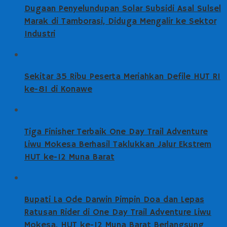
Dugaan Penyelundupan Solar Subsidi Asal Sulsel
Marak di Tamborasi, Diduga Mengalir ke Sektor
Industri
Sekitar 35 Ribu Peserta Meriahkan Defile HUT RI
ke-81 di Konawe
Tiga Finisher Terbaik One Day Trail Adventure
Liwu Mokesa Berhasil Taklukkan Jalur Ekstrem
HUT ke-12 Muna Barat
Bupati La Ode Darwin Pimpin Doa dan Lepas
Ratusan Rider di One Day Trail Adventure Liwu
Mokesa, HUT ke-12 Muna Barat Berlangsung