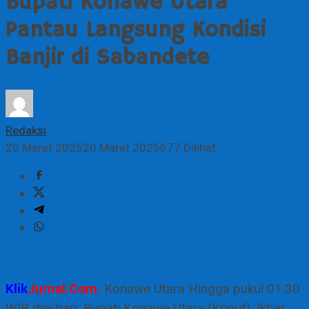
Bupati Konawe Utara
Pantau Langsung Kondisi
Banjir di Sabandete
Redaksi
20 Maret 2025
20 Maret 2025
677 Dilihat
Klik
Jurnal.Com.
Konawe Utara Hingga pukul 01.30
WIB dini hari, Bupati Konawe Utara (Konut), Ikbar,