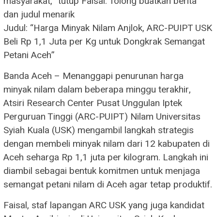
masyarakat,” tutup Faisal. Tolong buatkan berita
dan judul menarik
Judul: “Harga Minyak Nilam Anjlok, ARC-PUIPT USK
Beli Rp 1,1 Juta per Kg untuk Dongkrak Semangat
Petani Aceh”
Banda Aceh – Menanggapi penurunan harga
minyak nilam dalam beberapa minggu terakhir,
Atsiri Research Center Pusat Unggulan Iptek
Perguruan Tinggi (ARC-PUIPT) Nilam Universitas
Syiah Kuala (USK) mengambil langkah strategis
dengan membeli minyak nilam dari 12 kabupaten di
Aceh seharga Rp 1,1 juta per kilogram. Langkah ini
diambil sebagai bentuk komitmen untuk menjaga
semangat petani nilam di Aceh agar tetap produktif.
Faisal, staf lapangan ARC USK yang juga kandidat