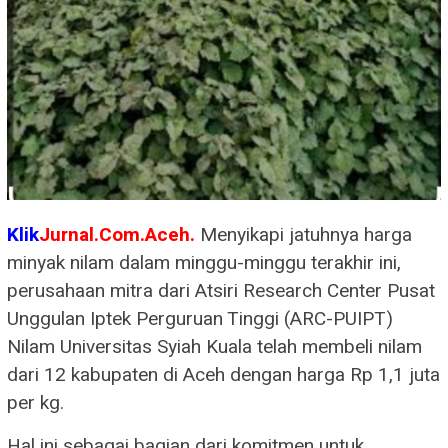
Klik
Jurnal.Com.Aceh.
Menyikapi jatuhnya harga
minyak nilam dalam minggu-minggu terakhir ini,
perusahaan mitra dari Atsiri Research Center Pusat
Unggulan Iptek Perguruan Tinggi (ARC-PUIPT)
Nilam Universitas Syiah Kuala telah membeli nilam
dari 12 kabupaten di Aceh dengan harga Rp 1,1 juta
per kg.
Hal ini sebagai bagian dari komitmen untuk