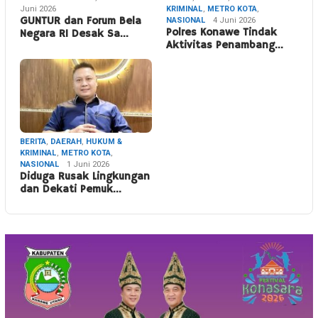
Juni 2026
KRIMINAL
,
METRO KOTA
,
GUNTUR dan Forum Bela
NASIONAL
4 Juni 2026
Polres Konawe Tindak
Negara RI Desak Sa…
Aktivitas Penambang…
BERITA
,
DAERAH
,
HUKUM &
KRIMINAL
,
METRO KOTA
,
NASIONAL
1 Juni 2026
Diduga Rusak Lingkungan
dan Dekati Pemuk…