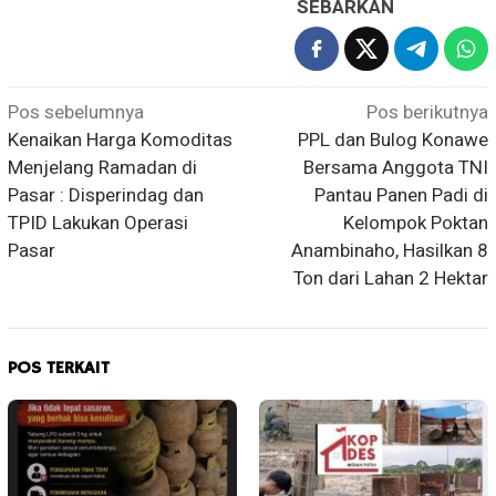
SEBARKAN
Navigasi
Pos sebelumnya
Pos berikutnya
Kenaikan Harga Komoditas
PPL dan Bulog Konawe
pos
Menjelang Ramadan di
Bersama Anggota TNI
Pasar : Disperindag dan
Pantau Panen Padi di
TPID Lakukan Operasi
Kelompok Poktan
Pasar
Anambinaho, Hasilkan 8
Ton dari Lahan 2 Hektar
POS TERKAIT