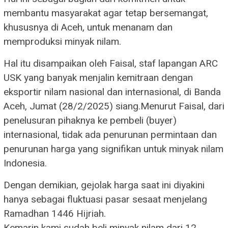
membantu masyarakat agar tetap bersemangat,
khususnya di Aceh, untuk menanam dan
memproduksi minyak nilam.
Hal itu disampaikan oleh Faisal, staf lapangan ARC
USK yang banyak menjalin kemitraan dengan
eksportir nilam nasional dan internasional, di Banda
Aceh, Jumat (28/2/2025) siang.Menurut Faisal, dari
penelusuran pihaknya ke pembeli (buyer)
internasional, tidak ada penurunan permintaan dan
penurunan harga yang signifikan untuk minyak nilam
Indonesia.
Dengan demikian, gejolak harga saat ini diyakini
hanya sebagai fluktuasi pasar sesaat menjelang
Ramadhan 1446 Hijriah.
Kemarin kami sudah beli minyak nilam dari 12