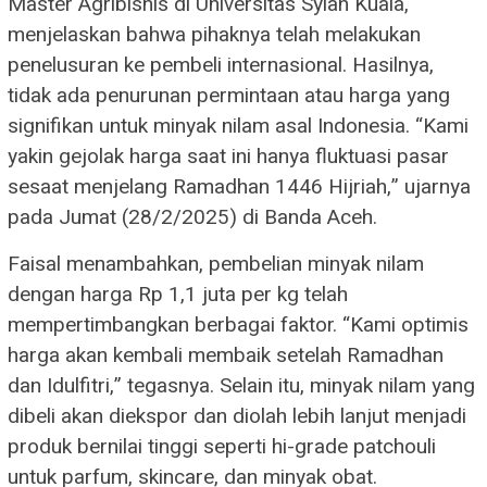
Master Agribisnis di Universitas Syiah Kuala,
menjelaskan bahwa pihaknya telah melakukan
penelusuran ke pembeli internasional. Hasilnya,
tidak ada penurunan permintaan atau harga yang
signifikan untuk minyak nilam asal Indonesia. “Kami
yakin gejolak harga saat ini hanya fluktuasi pasar
sesaat menjelang Ramadhan 1446 Hijriah,” ujarnya
pada Jumat (28/2/2025) di Banda Aceh.
Faisal menambahkan, pembelian minyak nilam
dengan harga Rp 1,1 juta per kg telah
mempertimbangkan berbagai faktor. “Kami optimis
harga akan kembali membaik setelah Ramadhan
dan Idulfitri,” tegasnya. Selain itu, minyak nilam yang
dibeli akan diekspor dan diolah lebih lanjut menjadi
produk bernilai tinggi seperti hi-grade patchouli
untuk parfum, skincare, dan minyak obat.