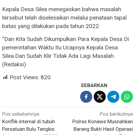
Kepala Desa Silea menegaskan bahwa masalah
tersebut telah diselesaikan melalui penataan tapal
batas yang dilakukan pada tahun 2022.
“Dan Kita Sudah Dikumpulkan Para Kepala Desa Di
pemerintahan Waktu Itu Ucapnya Kepala Desa
Silea.Dan Sudah Klir Tidak Ada Lagi Masalah.
(Redaksi)
Post Views:
820
SEBARKAN
Navigasi
Pos sebelumnya
Pos berikutnya
Konflik internal di tubuh
Polres Konawe Musnahkan
pos
Persatuan Bulu Tangkis
Barang Bukti Hasil Operasi