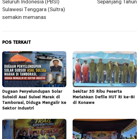
Seluruh Indonesia (PBSI)
Sepanjang Tahun
Sulawesi Tenggara (Sultra)
semakin memanas
POS TERKAIT
Dugaan Penyelundupan Solar
Sekitar 35 Ribu Peserta
Subsidi Asal Sulsel Marak di
Meriahkan Defile HUT RI ke-81
Tamborasi, Diduga Mengalir ke
di Konawe
Sektor Industri