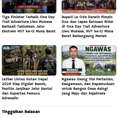
Tiga Finisher Terbaik One Day
Bupati La Ode Darwin Pimpin
Trail Adventure Liwu Mokesa
Doa dan Lepas Ratusan Rider
Berhasil Taklukkan Jalur
di One Day Trail Adventure
Ekstrem HUT ke-12 Muna Barat
Liwu Mokesa, HUT ke-12 Muna
Barat Berlangsung Meriah
Latber Lintas Hutan Uepai
Ngawas Usung Visi Pertanian,
2026 Siap Digelar Besok,
Keagamaan, dan Kepemudaan
Panitia Janjikan Jalur Santai
untuk Bangun Desa Asingi
dan Supertes Pemacu
yang Maju dan Sejahtera
Adrenalin
Tinggalkan Balasan