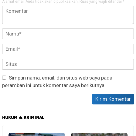
Alamat email Anda tidak akan dipublikasikan.
Ruas yang wajib ditandai
*
Simpan nama, email, dan situs web saya pada
peramban ini untuk komentar saya berikutnya.
HUKUM & KRIMINAL