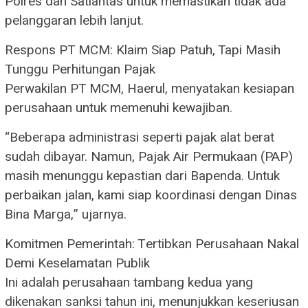
Polres dan Satlantas untuk memastikan tidak ada
pelanggaran lebih lanjut.
Respons PT MCM: Klaim Siap Patuh, Tapi Masih
Tunggu Perhitungan Pajak
Perwakilan PT MCM, Haerul, menyatakan kesiapan
perusahaan untuk memenuhi kewajiban.
“Beberapa administrasi seperti pajak alat berat
sudah dibayar. Namun, Pajak Air Permukaan (PAP)
masih menunggu kepastian dari Bapenda. Untuk
perbaikan jalan, kami siap koordinasi dengan Dinas
Bina Marga,” ujarnya.
Komitmen Pemerintah: Tertibkan Perusahaan Nakal
Demi Keselamatan Publik
Ini adalah perusahaan tambang kedua yang
dikenakan sanksi tahun ini, menunjukkan keseriusan