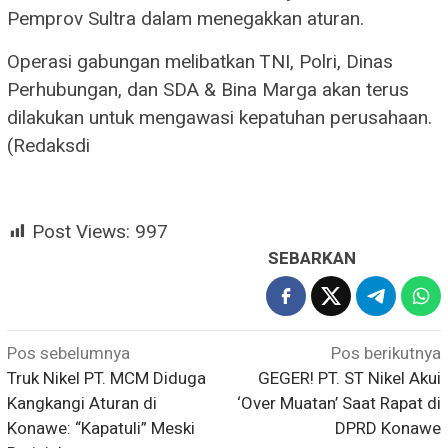
Pemprov Sultra dalam menegakkan aturan.
Operasi gabungan melibatkan TNI, Polri, Dinas
Perhubungan, dan SDA & Bina Marga akan terus
dilakukan untuk mengawasi kepatuhan perusahaan.
(Redaksdi
Post Views:
997
SEBARKAN
Navigasi
Pos sebelumnya
Pos berikutnya
Truk Nikel PT. MCM Diduga
GEGER! PT. ST Nikel Akui
pos
Kangkangi Aturan di
‘Over Muatan’ Saat Rapat di
Konawe: “Kapatuli” Meski
DPRD Konawe