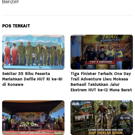
Berizin!
POS TERKAIT
Sekitar 35 Ribu Peserta
Tiga Finisher Terbaik One Day
Meriahkan Defile HUT RI ke-81
Trail Adventure Liwu Mokesa
di Konawe
Berhasil Taklukkan Jalur
Ekstrem HUT ke-12 Muna Barat