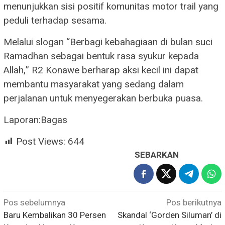
menunjukkan sisi positif komunitas motor trail yang
peduli terhadap sesama.
Melalui slogan “Berbagi kebahagiaan di bulan suci
Ramadhan sebagai bentuk rasa syukur kepada
Allah,” R2 Konawe berharap aksi kecil ini dapat
membantu masyarakat yang sedang dalam
perjalanan untuk menyegerakan berbuka puasa.
Laporan:Bagas
Post Views:
644
SEBARKAN
Navigasi
Pos sebelumnya
Pos berikutnya
Baru Kembalikan 30 Persen
Skandal ‘Gorden Siluman’ di
pos