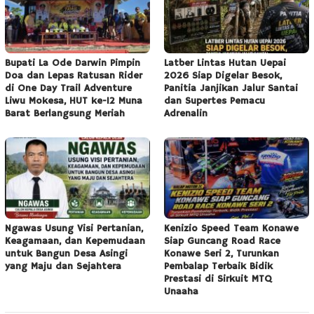
Bupati La Ode Darwin Pimpin
Latber Lintas Hutan Uepai
Doa dan Lepas Ratusan Rider
2026 Siap Digelar Besok,
di One Day Trail Adventure
Panitia Janjikan Jalur Santai
Liwu Mokesa, HUT ke-12 Muna
dan Supertes Pemacu
Barat Berlangsung Meriah
Adrenalin
Ngawas Usung Visi Pertanian,
Kenizio Speed Team Konawe
Keagamaan, dan Kepemudaan
Siap Guncang Road Race
untuk Bangun Desa Asingi
Konawe Seri 2, Turunkan
yang Maju dan Sejahtera
Pembalap Terbaik Bidik
Prestasi di Sirkuit MTQ
Unaaha