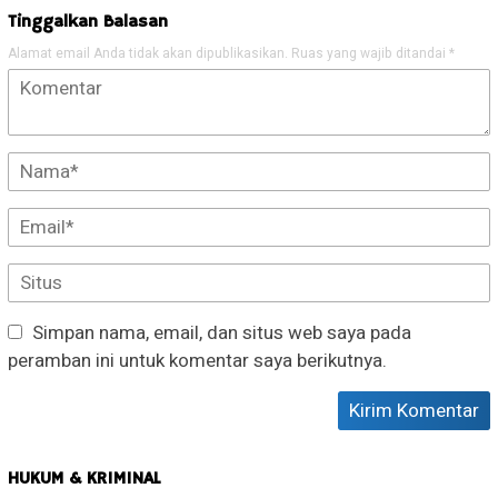
Tinggalkan Balasan
Alamat email Anda tidak akan dipublikasikan.
Ruas yang wajib ditandai
*
Simpan nama, email, dan situs web saya pada
peramban ini untuk komentar saya berikutnya.
HUKUM & KRIMINAL