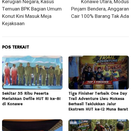
Kerugian Negara, Kasus
Konawe Utara, Modus
Temuan BPK Bagian Umum
Pinjam Bendera, Anggaran
Konut Kini Masuk Meja
Cair 100% Barang Tak Ada
Kejaksaan
POS TERKAIT
Sekitar 35 Ribu Peserta
Tiga Finisher Terbaik One Day
Meriahkan Defile HUT RI ke-81
Trail Adventure Liwu Mokesa
di Konawe
Berhasil Taklukkan Jalur
Ekstrem HUT ke-12 Muna Barat