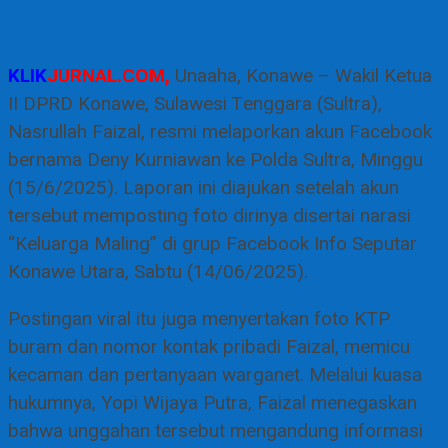
KLIK
JURNAL.COM,
Unaaha, Konawe – Wakil Ketua
II DPRD Konawe, Sulawesi Tenggara (Sultra),
Nasrullah Faizal, resmi melaporkan akun Facebook
bernama Deny Kurniawan ke Polda Sultra, Minggu
(15/6/2025). Laporan ini diajukan setelah akun
tersebut memposting foto dirinya disertai narasi
“Keluarga Maling” di grup Facebook Info Seputar
Konawe Utara, Sabtu (14/06/2025).
Postingan viral itu juga menyertakan foto KTP
buram dan nomor kontak pribadi Faizal, memicu
kecaman dan pertanyaan warganet. Melalui kuasa
hukumnya, Yopi Wijaya Putra, Faizal menegaskan
bahwa unggahan tersebut mengandung informasi