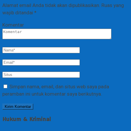
Alamat email Anda tidak akan dipublikasikan.
Ruas yang
wajib ditandai
*
Komentar
Simpan nama, email, dan situs web saya pada
peramban ini untuk komentar saya berikutnya.
Hukum & Kriminal