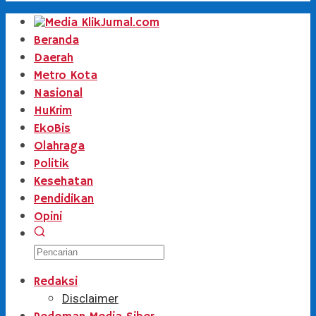
Beranda
Daerah
Metro Kota
Nasional
HuKrim
EkoBis
Olahraga
Politik
Kesehatan
Pendidikan
Opini
Redaksi
Disclaimer