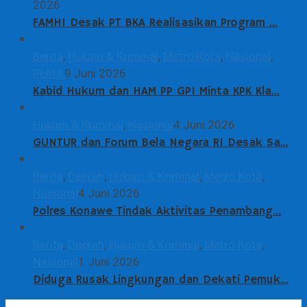
2026
FAMHI Desak PT BKA Realisasikan Program …
Berita
,
Hukum & Kriminal
,
Metro Kota
,
Nasional
,
Politik
9 Juni 2026
Kabid Hukum dan HAM PP GPI Minta KPK Kla…
Hukum & Kriminal
,
Nasional
4 Juni 2026
GUNTUR dan Forum Bela Negara RI Desak Sa…
Berita
,
Daerah
,
Hukum & Kriminal
,
Metro Kota
,
Nasional
4 Juni 2026
Polres Konawe Tindak Aktivitas Penambang…
Berita
,
Daerah
,
Hukum & Kriminal
,
Metro Kota
,
Nasional
1 Juni 2026
Diduga Rusak Lingkungan dan Dekati Pemuk…