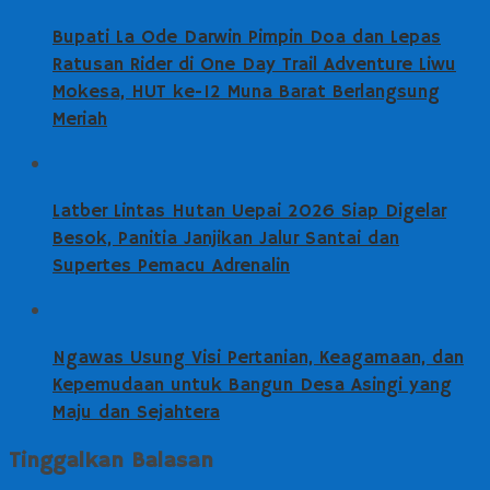
Bupati La Ode Darwin Pimpin Doa dan Lepas
Ratusan Rider di One Day Trail Adventure Liwu
Mokesa, HUT ke-12 Muna Barat Berlangsung
Meriah
Latber Lintas Hutan Uepai 2026 Siap Digelar
Besok, Panitia Janjikan Jalur Santai dan
Supertes Pemacu Adrenalin
Ngawas Usung Visi Pertanian, Keagamaan, dan
Kepemudaan untuk Bangun Desa Asingi yang
Maju dan Sejahtera
Tinggalkan Balasan