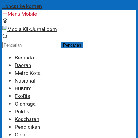
Loncat ke konten
Menu Mobile
Pencarian
Beranda
Daerah
Metro Kota
Nasional
HuKrim
EkoBis
Olahraga
Politik
Kesehatan
Pendidikan
Opini